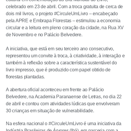
celebrado em 23 de abril. Com a troca gratuita de cerca de
dois mil livros, o projeto #CirculeUmLivro – encabeçado
pela APRE e Embrapa Florestas – estimulou a economia
circular e a leitura em pleno coração da cidade, na Rua XV
de Novembro e no Palácio Belvedere.
A iniciativa, que está em seu terceiro ano consecutivo,
representou um convite à troca, à criatividade, à interação e
também à reflexão sobre a característica sustentável do
livro impresso, que é produzido com papel obtido de
florestas plantadas.
A abertura oficial aconteceu em frente ao Palácio
Belvedere, na Academia Paranaense de Letras, no dia 22
de abril e contou com atividades lúdicas que envolveram
30 crianças em situação de vulnerabilidade.
Na esfera nacional o #CirculeUmLivro é uma iniciativa da
Indústria Brasileiras de Árvores (Ibá), em parceria com a