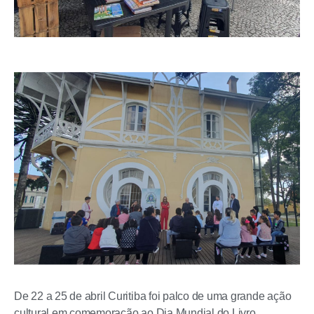
De 22 a 25 de abril Curitiba foi palco de uma grande ação
cultural em comemoração ao Dia Mundial do Livro,