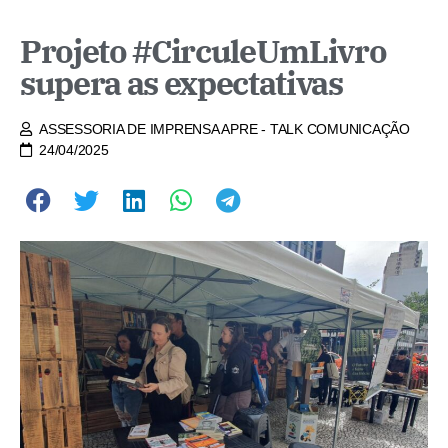
Projeto #CirculeUmLivro
supera as expectativas
ASSESSORIA DE IMPRENSA APRE - TALK COMUNICAÇÃO
24/04/2025