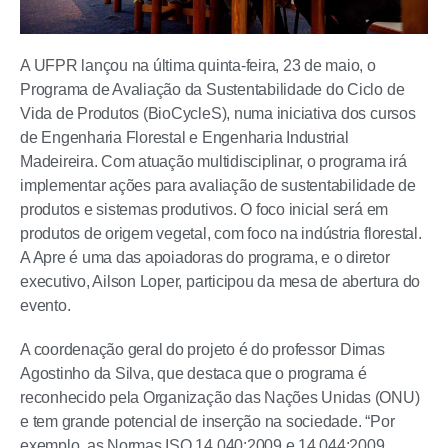
A UFPR lançou na última quinta-feira, 23 de maio, o
Programa de Avaliação da Sustentabilidade do Ciclo de
Vida de Produtos (BioCycleS), numa iniciativa dos cursos
de Engenharia Florestal e Engenharia Industrial
Madeireira. Com atuação multidisciplinar, o programa irá
implementar ações para avaliação de sustentabilidade de
produtos e sistemas produtivos. O foco inicial será em
produtos de origem vegetal, com foco na indústria florestal.
A Apre é uma das apoiadoras do programa, e o diretor
executivo, Ailson Loper, participou da mesa de abertura do
evento.
A coordenação geral do projeto é do professor Dimas
Agostinho da Silva, que destaca que o programa é
reconhecido pela Organização das Nações Unidas (ONU)
e tem grande potencial de inserção na sociedade. “Por
exemplo, as Normas ISO 14.040:2009 e 14.044:2009