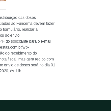
istribuição das doses
ociadas ao Funcema devem fazer
formulário, realizar a
xos do envio
 do solicitante para o e-mail
restas.com.br/wp-
ção do recebimento do
nota fiscal, mas gera recibo com
imo envio de doses será no dia 01
2020, às 11h.