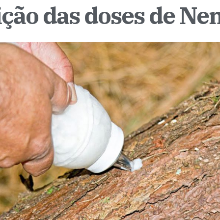
ição das doses de Ne