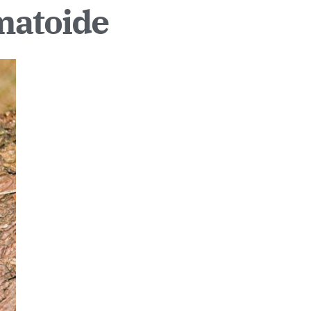
matoide