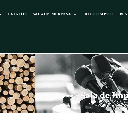
EVENTOS
SALA DE IMPRENSA
FALE CONOSCO
BEN
Sala de Im