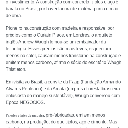
o investimento. A construção com concreto, tijolos e aço é
barata no Brasil, por haver fartura de matéria-prima e mão
de obra.
Pioneiro na construção com madeira e responsável por
prédios como o Curtain Place, em Londres, o arquiteto
inglês Andrew Waugh tornou-se um embaixador da
tecnologia. Esses prédios são mais leves, esquentam
menos no calor, causam menos transtorno na construção e
emitem menos carbono, afirma o sócio do escritório Waugh
Thistleton.
Em visita ao Brasil, a convite da Faap (Fundação Armando
Alvares Penteado) e da Amata (empresa florestalbrasileira
entusiasta do manejo sustentável), Waugh conversou com
Época NEGÓCIOS.
pré-fabricadas, emitem menos
Paredes e lajes de madeira,
carbono, na produção, do que tijolos, aço e cimento. Mas