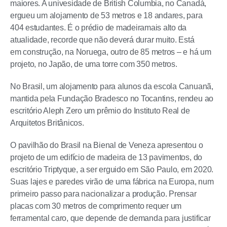
maiores. A univesidade de British Columbia, no Canadá,
ergueu um alojamento de 53 metros e 18 andares, para
404 estudantes. É o prédio de madeiramais alto da
atualidade, recorde que não deverá durar muito. Está
em construção, na Noruega, outro de 85 metros – e há um
projeto, no Japão, de uma torre com 350 metros.
No Brasil, um alojamento para alunos da escola Canuanã,
mantida pela Fundação Bradesco no Tocantins, rendeu ao
escritório Aleph Zero um prêmio do Instituto Real de
Arquitetos Britânicos.
O pavilhão do Brasil na Bienal de Veneza apresentou o
projeto de um edifício de madeira de 13 pavimentos, do
escritório Triptyque, a ser erguido em São Paulo, em 2020.
Suas lajes e paredes virão de uma fábrica na Europa, num
primeiro passo para nacionalizar a produção. Prensar
placas com 30 metros de comprimento requer um
ferramental caro, que depende de demanda para justificar