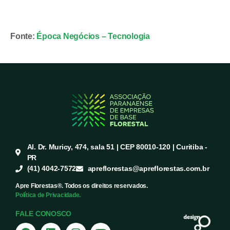
Fonte:
Época Negócios – Tecnologia
Al. Dr. Muricy, 474, sala 51 | CEP 80010-120 | Curitiba -
PR
(41) 4042-7572
apreflorestas@apreflorestas.com.br
Apre Florestas®. Todos os direitos reservados.
Política de Privacidade.
FALE CONOSCO