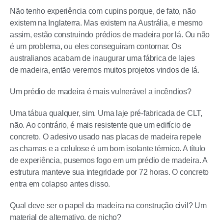
Não tenho experiência com cupins porque, de fato, não
existem na Inglaterra. Mas existem na Austrália, e mesmo
assim, estão construindo prédios de madeira por lá. Ou não
é um problema, ou eles conseguiram contornar. Os
australianos acabam de inaugurar uma fábrica de lajes
de madeira, então veremos muitos projetos vindos de lá.
Um prédio de madeira é mais vulnerável a incêndios?
Uma tábua qualquer, sim. Uma laje pré-fabricada de CLT,
não. Ao contrário, é mais resistente que um edifício de
concreto. O adesivo usado nas placas de madeira repele
as chamas e a celulose é um bom isolante térmico. A título
de experiência, pusemos fogo em um prédio de madeira. A
estrutura manteve sua integridade por 72 horas. O concreto
entra em colapso antes disso.
Qual deve ser o papel da madeira na construção civil? Um
material de alternativo, de nicho?