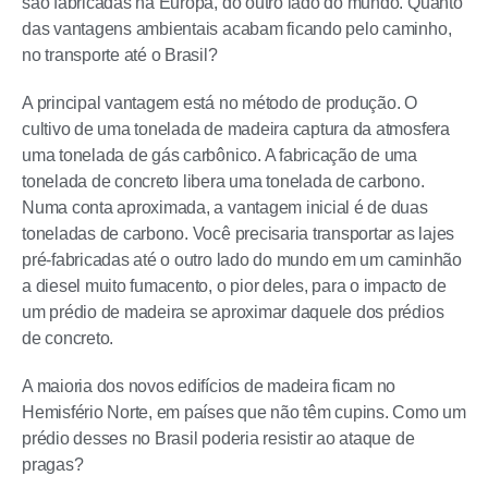
são fabricadas na Europa, do outro lado do mundo. Quanto
das vantagens ambientais acabam ficando pelo caminho,
no transporte até o Brasil?
A principal vantagem está no método de produção. O
cultivo de uma tonelada de madeira captura da atmosfera
uma tonelada de gás carbônico. A fabricação de uma
tonelada de concreto libera uma tonelada de carbono.
Numa conta aproximada, a vantagem inicial é de duas
toneladas de carbono. Você precisaria transportar as lajes
pré-fabricadas até o outro lado do mundo em um caminhão
a diesel muito fumacento, o pior deles, para o impacto de
um prédio de madeira se aproximar daquele dos prédios
de concreto.
A maioria dos novos edifícios de madeira ficam no
Hemisfério Norte, em países que não têm cupins. Como um
prédio desses no Brasil poderia resistir ao ataque de
pragas?