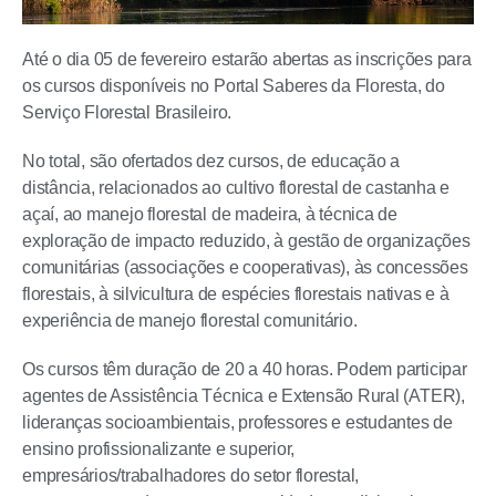
Até o dia 05 de fevereiro estarão abertas as inscrições para
os cursos disponíveis no Portal Saberes da Floresta, do
Serviço Florestal Brasileiro.
No total, são ofertados dez cursos, de educação a
distância, relacionados ao cultivo florestal de castanha e
açaí, ao manejo florestal de madeira, à técnica de
exploração de impacto reduzido, à gestão de organizações
comunitárias (associações e cooperativas), às concessões
florestais, à silvicultura de espécies florestais nativas e à
experiência de manejo florestal comunitário.
Os cursos têm duração de 20 a 40 horas. Podem participar
agentes de Assistência Técnica e Extensão Rural (ATER),
lideranças socioambientais, professores e estudantes de
ensino profissionalizante e superior,
empresários/trabalhadores do setor florestal,