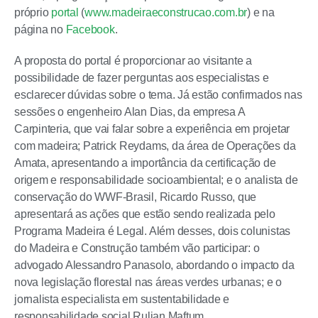
próprio
portal
(
www.madeiraeconstrucao.com.br
) e na
página no
Facebook
.
A proposta do portal é proporcionar ao visitante a
possibilidade de fazer perguntas aos especialistas e
esclarecer dúvidas sobre o tema. Já estão confirmados nas
sessões o engenheiro Alan Dias, da empresa A
Carpinteria, que vai falar sobre a experiência em projetar
com madeira; Patrick Reydams, da área de Operações da
Amata, apresentando a importância da certificação de
origem e responsabilidade socioambiental; e o analista de
conservação do WWF-Brasil, Ricardo Russo, que
apresentará as ações que estão sendo realizada pelo
Programa Madeira é Legal. Além desses, dois colunistas
do Madeira e Construção também vão participar: o
advogado Alessandro Panasolo, abordando o impacto da
nova legislação florestal nas áreas verdes urbanas; e o
jornalista especialista em sustentabilidade e
responsabilidade social Rulian Maftum.