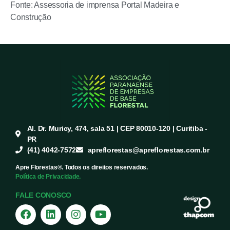
Fonte: Assessoria de imprensa Portal Madeira e
Construção
Al. Dr. Muricy, 474, sala 51 | CEP 80010-120 | Curitiba -
PR
(41) 4042-7572
apreflorestas@apreflorestas.com.br
Apre Florestas®. Todos os direitos reservados.
Política de Privacidade.
FALE CONOSCO