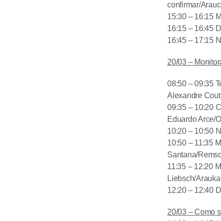
confirmar/Arau
15:30 – 16:15 M
16:15 – 16:45 
16:45 – 17:15 
20/03 – Monitor
08:50 – 09:35 T
Alexandre Cout
09:35 – 10:20 C
Eduardo Arce/
10:20 – 10:50 
10:50 – 11:35 
Santana/Remso
11:35 – 12:20 M
Liebsch/Arauka
12:20 – 12:40 
20/03 – Como se