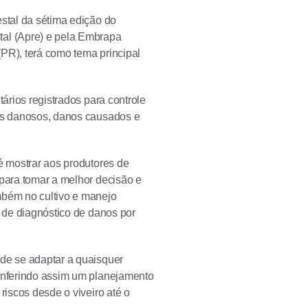
estal da sétima edição do
al (Apre) e pela Embrapa
PR), terá como tema principal
tários registrados para controle
tes danosos, danos causados e
é mostrar aos produtores de
 para tomar a melhor decisão e
mbém no cultivo e manejo
s de diagnóstico de danos por
 de se adaptar a quaisquer
Conferindo assim um planejamento
riscos desde o viveiro até o