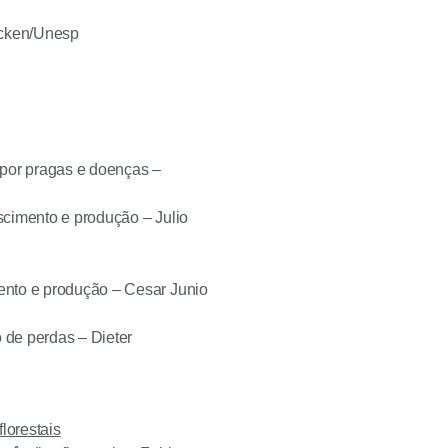
lcken/Unesp
 por pragas e doenças –
scimento e produção – Julio
ento e produção – Cesar Junio
 de perdas – Dieter
lorestais