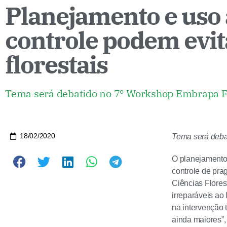
Planejamento e uso 
controle podem evit
florestais
Tema será debatido no 7º Workshop Embrapa Fl
18/02/2020
Tema será deba
O planejamento 
controle de pra
Ciências Flores
irreparáveis ao
na intervenção 
ainda maiores”, 