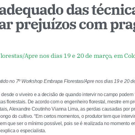
adequado das técnic
ar prejuízos com pra
orestas/Apre nos dias 19 e 20 de março, em Co
tido no 7º Workshop Embrapa Florestas/Apre nos dias 19 e 20 
desde o viveiro e a decisão de quando intervir no campo podem f
gas florestais. De acordo com o engenheiro florestal, mestre em p
tais, Alexandre Coutinho Vianna Lima, as perdas causadas por 
 longo do cultivo. “Em certos momentos, o produtor tem que interv
tem que ser o mínimo possível, pois se é realizada no momento e
explica o especialista.