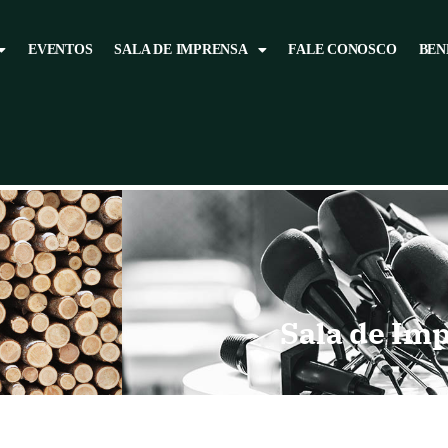
EVENTOS
SALA DE IMPRENSA
FALE CONOSCO
BEN
Sala de Im