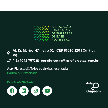
Al. Dr. Muricy, 474, sala 51 | CEP 80010-120 | Curitiba -
PR
(41) 4042-7572
apreflorestas@apreflorestas.com.br
Apre Florestas®. Todos os direitos reservados.
Política de Privacidade.
FALE CONOSCO