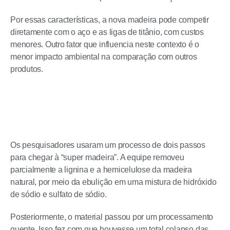
Por essas características, a nova madeira pode competir
diretamente com o aço e as ligas de titânio, com custos
menores. Outro fator que influencia neste contexto é o
menor impacto ambiental na comparação com outros
produtos.
Os pesquisadores usaram um processo de dois passos
para chegar à “super madeira”. A equipe removeu
parcialmente a lignina e a hemicelulose da madeira
natural, por meio da ebulição em uma mistura de hidróxido
de sódio e sulfato de sódio.
Posteriormente, o material passou por um processamento
quente. Isso fez com que houvesse um total colapso das