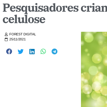
Pesquisadores criam
celulose
FOREST DIGITAL
25/11/2021