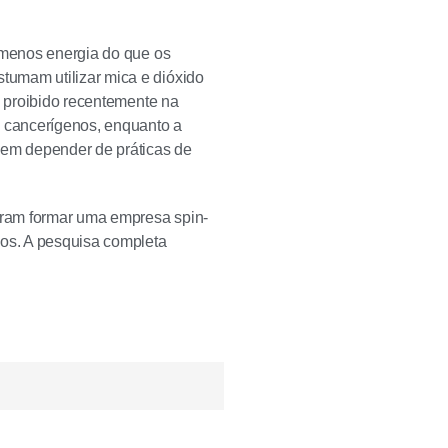
o menos energia do que os
tumam utilizar mica e dióxido
i proibido recentemente na
s cancerígenos, enquanto a
em depender de práticas de
eram formar uma empresa spin-
nos. A pesquisa completa