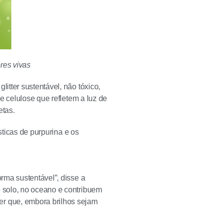
ores vivas
litter sustentável, não tóxico,
e celulose que refletem a luz de
etas.
sticas de purpurina e os
orma sustentável”, disse a
o solo, no oceano e contribuem
er que, embora brilhos sejam