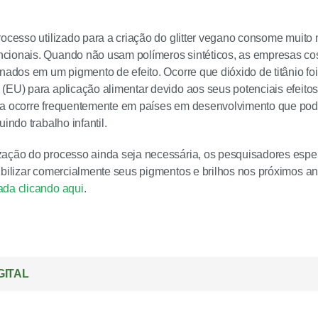
rocesso utilizado para a criação do glitter vegano consome muit
ionais. Quando não usam polímeros sintéticos, as empresas cos
inados em um pigmento de efeito. Ocorre que dióxido de titânio fo
(EU) para aplicação alimentar devido aos seus potenciais efeito
ca ocorre frequentemente em países em desenvolvimento que pod
uindo trabalho infantil.
zação do processo ainda seja necessária, os pesquisadores esp
ibilizar comercialmente seus pigmentos e brilhos nos próximos a
ada clicando aqui
.
GITAL