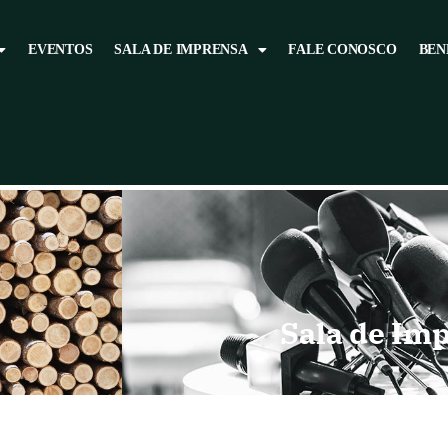
EVENTOS
SALA DE IMPRENSA
FALE CONOSCO
BEN
Sala de Im