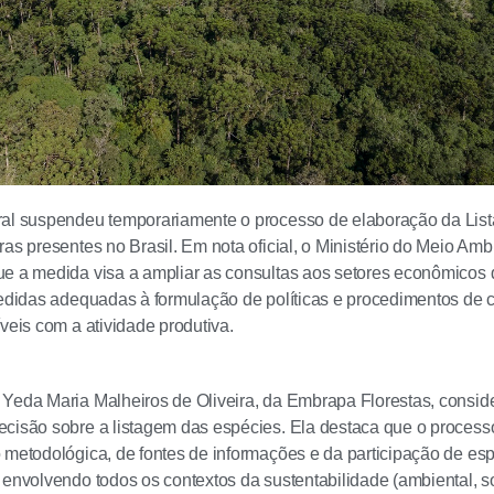
ral suspendeu temporariamente o processo de elaboração da Lis
ras presentes no Brasil. Em nota oficial, o Ministério do Meio A
e a medida visa a ampliar as consultas aos setores econômicos q
medidas adequadas à formulação de políticas e procedimentos de 
íveis com a atividade produtiva.
Yeda Maria Malheiros de Oliveira, da Embrapa Florestas, conside
cisão sobre a listagem das espécies. Ela destaca que o processo
 metodológica, de fontes de informações e da participação de espe
 envolvendo todos os contextos da sustentabilidade (ambiental, s