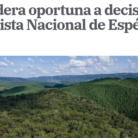
era oportuna a deci
ista Nacional de Esp