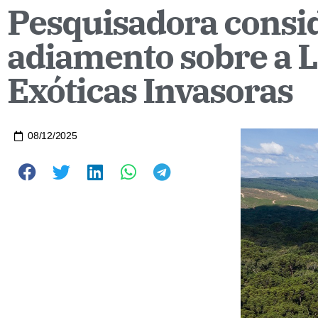
Pesquisadora consid
adiamento sobre a L
Exóticas Invasoras
08/12/2025