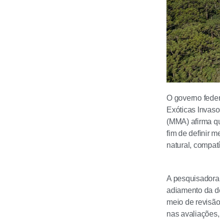
O governo fede
Exóticas Invaso
(MMA) afirma qu
fim de definir 
natural, compat
A pesquisadora 
adiamento da de
meio de revisão
nas avaliações,