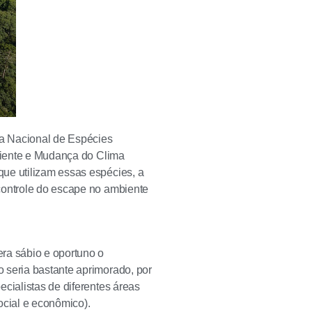
ta Nacional de Espécies
mbiente e Mudança do Clima
ue utilizam essas espécies, a
controle do escape no ambiente
ra sábio e oportuno o
 seria bastante aprimorado, por
cialistas de diferentes áreas
ocial e econômico).