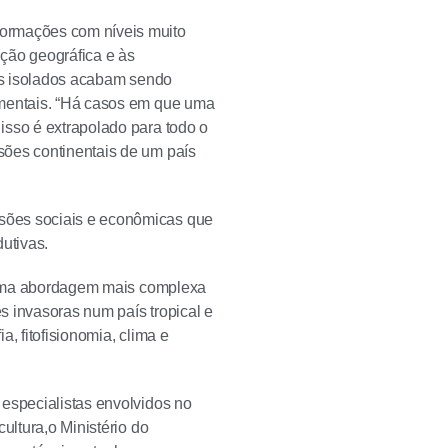
formações com níveis muito
ição geográfica e às
ros isolados acabam sendo
amentais. “Há casos em que uma
isso é extrapolado para todo o
sões continentais de um país
sões sociais e econômicas que
dutivas.
ge uma abordagem mais complexa
s invasoras num país tropical e
, fitofisionomia, clima e
 especialistas envolvidos no
ultura,o Ministério do