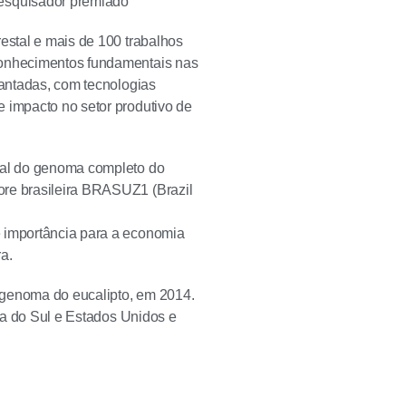
esquisador premiado
estal e mais de 100 trabalhos
 conhecimentos fundamentais nas
lantadas, com tecnologias
e impacto no setor produtivo de
onal do genoma completo do
ore brasileira BRASUZ1 (Brazil
e importância para a economia
ra.
 genoma do eucalipto, em 2014.
ica do Sul e Estados Unidos e