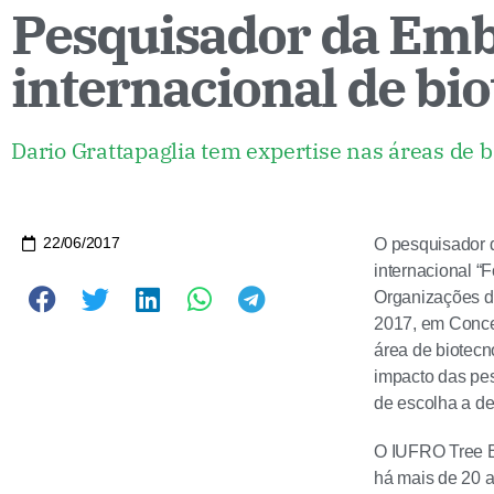
Pesquisador da Em
internacional de bio
Dario Grattapaglia tem expertise nas áreas de b
22/06/2017
O pesquisador 
internacional “
Organizações de
2017, em Concep
área de biotecn
impacto das pe
de escolha a de
O IUFRO Tree Bi
há mais de 20 a