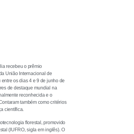
lia recebeu o prêmio
 da União Internacional de
entre os dias 4 e 9 de junho de
ores de destaque mundial na
ionalmente reconhecida e o
 Contaram também como critérios
 científica.
tecnologia florestal, promovido
tal (IUFRO, sigla em inglês). O