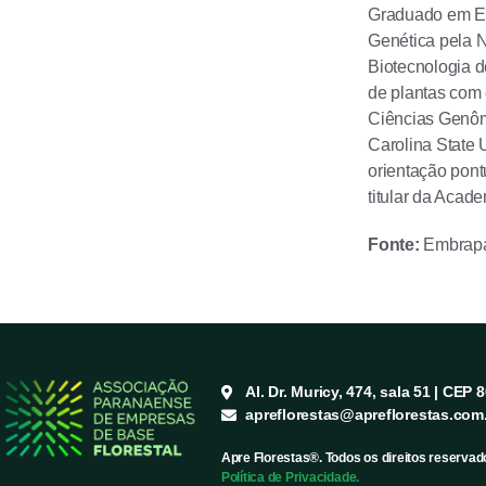
Graduado em Eng
Genética pela 
Biotecnologia 
de plantas com
Ciências Genômi
Carolina State 
orientação pont
titular da Acade
Fonte:
Embrap
Al. Dr. Muricy, 474, sala 51 | CEP 
apreflorestas@apreflorestas.com
Apre Florestas®. Todos os direitos reservad
Política de Privacidade.