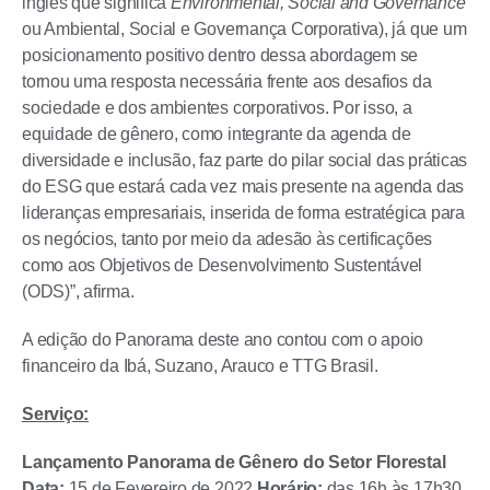
inglês que significa
Environmental, Social and Governance
ou Ambiental, Social e Governança Corporativa), já que um
posicionamento positivo dentro dessa abordagem se
tornou uma resposta necessária frente aos desafios da
sociedade e dos ambientes corporativos. Por isso, a
equidade de gênero, como integrante da agenda de
diversidade e inclusão, faz parte do pilar social das práticas
do ESG que estará cada vez mais presente na agenda das
lideranças empresariais, inserida de forma estratégica para
os negócios, tanto por meio da adesão às certificações
como aos Objetivos de Desenvolvimento Sustentável
(ODS)”, afirma.
A edição do Panorama deste ano contou com o apoio
financeiro da Ibá, Suzano, Arauco e TTG Brasil.
Serviço:
Lançamento Panorama de Gênero do Setor Florestal
Data:
15 de Fevereiro de 2022
Horário:
das 16h às 17h30