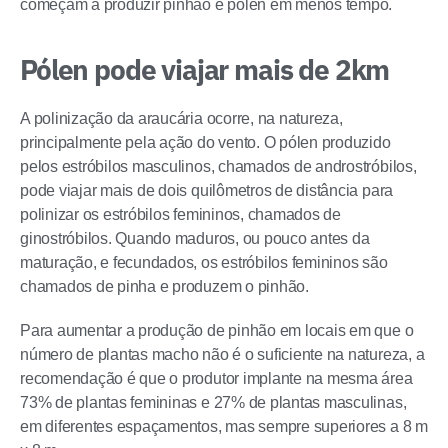
começam a produzir pinhão e pólen em menos tempo.
Pólen pode viajar mais de 2km
A polinização da araucária ocorre, na natureza,
principalmente pela ação do vento. O pólen produzido
pelos estróbilos masculinos, chamados de androstróbilos,
pode viajar mais de dois quilômetros de distância para
polinizar os estróbilos femininos, chamados de
ginostróbilos. Quando maduros, ou pouco antes da
maturação, e fecundados, os estróbilos femininos são
chamados de pinha e produzem o pinhão.
Para aumentar a produção de pinhão em locais em que o
número de plantas macho não é o suficiente na natureza, a
recomendação é que o produtor implante na mesma área
73% de plantas femininas e 27% de plantas masculinas,
em diferentes espaçamentos, mas sempre superiores a 8 m