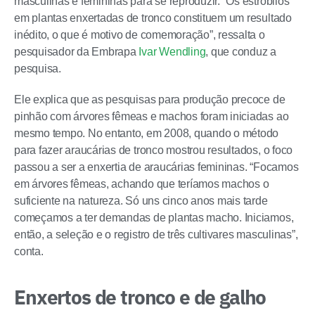
masculinas e femininas para se reproduzir. “Os estróbilos
em plantas enxertadas de tronco constituem um resultado
inédito, o que é motivo de comemoração”, ressalta o
pesquisador da Embrapa
Ivar Wendling
, que conduz a
pesquisa.
Ele explica que as pesquisas para produção precoce de
pinhão com árvores fêmeas e machos foram iniciadas ao
mesmo tempo. No entanto, em 2008, quando o método
para fazer araucárias de tronco mostrou resultados, o foco
passou a ser a enxertia de araucárias femininas. “Focamos
em árvores fêmeas, achando que teríamos machos o
suficiente na natureza. Só uns cinco anos mais tarde
começamos a ter demandas de plantas macho. Iniciamos,
então, a seleção e o registro de três cultivares masculinas”,
conta.
Enxertos de tronco e de galho