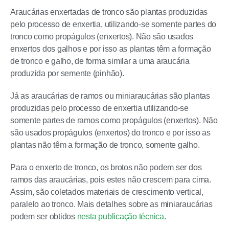
Araucárias enxertadas de tronco são plantas produzidas
pelo processo de enxertia, utilizando-se somente partes do
tronco como propágulos (enxertos). Não são usados
enxertos dos galhos e por isso as plantas têm a formação
de tronco e galho, de forma similar a uma araucária
produzida por semente (pinhão).
Já as araucárias de ramos ou miniaraucárias são plantas
produzidas pelo processo de enxertia utilizando-se
somente partes de ramos como propágulos (enxertos). Não
são usados propágulos (enxertos) do tronco e por isso as
plantas não têm a formação de tronco, somente galho.
Para o enxerto de tronco, os brotos não podem ser dos
ramos das araucárias, pois estes não crescem para cima.
Assim, são coletados materiais de crescimento vertical,
paralelo ao tronco. Mais detalhes sobre as miniaraucárias
podem ser obtidos
nesta publicação técnica
.