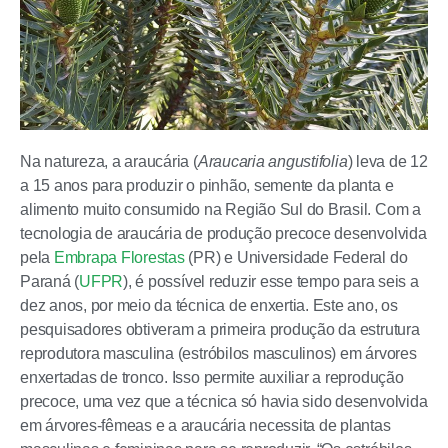
Na natureza, a araucária (
Araucaria angustifolia
) leva de 12
a 15 anos para produzir o pinhão, semente da planta e
alimento muito consumido na Região Sul do Brasil. Com a
tecnologia de araucária de produção precoce desenvolvida
pela
Embrapa Florestas
(PR) e Universidade Federal do
Paraná (
UFPR
), é possível reduzir esse tempo para seis a
dez anos, por meio da técnica de enxertia. Este ano, os
pesquisadores obtiveram a primeira produção da estrutura
reprodutora masculina (estróbilos masculinos) em árvores
enxertadas de tronco. Isso permite auxiliar a reprodução
precoce, uma vez que a técnica só havia sido desenvolvida
em árvores-fêmeas e a araucária necessita de plantas