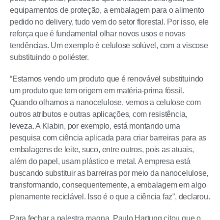
equipamentos de proteção, a embalagem para o alimento
pedido no delivery, tudo vem do setor florestal. Por isso, ele
reforça que é fundamental olhar novos usos e novas
tendências. Um exemplo é celulose solúvel, com a viscose
substituindo o poliéster.
“Estamos vendo um produto que é renovável substituindo
um produto que tem origem em matéria-prima fóssil.
Quando olhamos a nanocelulose, vemos a celulose com
outros atributos e outras aplicações, com resistência,
leveza. A Klabin, por exemplo, está montando uma
pesquisa com ciência aplicada para criar barreiras para as
embalagens de leite, suco, entre outros, pois as atuais,
além do papel, usam plástico e metal. A empresa está
buscando substituir as barreiras por meio da nanocelulose,
transformando, consequentemente, a embalagem em algo
plenamente reciclável. Isso é o que a ciência faz”, declarou.
Para fechar a palestra magna, Paulo Hartung citou que o