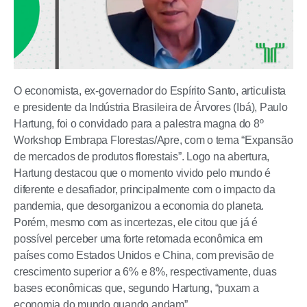
O economista, ex-governador do Espírito Santo, articulista
e presidente da Indústria Brasileira de Árvores (Ibá), Paulo
Hartung, foi o convidado para a palestra magna do 8º
Workshop Embrapa Florestas/Apre, com o tema “Expansão
de mercados de produtos florestais”. Logo na abertura,
Hartung destacou que o momento vivido pelo mundo é
diferente e desafiador, principalmente com o impacto da
pandemia, que desorganizou a economia do planeta.
Porém, mesmo com as incertezas, ele citou que já é
possível perceber uma forte retomada econômica em
países como Estados Unidos e China, com previsão de
crescimento superior a 6% e 8%, respectivamente, duas
bases econômicas que, segundo Hartung, “puxam a
economia do mundo quando andam”.