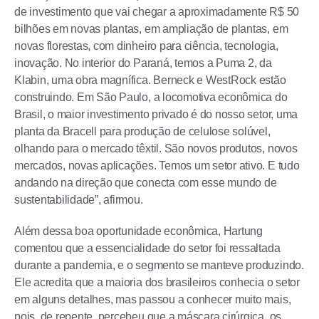
de investimento que vai chegar a aproximadamente R$ 50
bilhões em novas plantas, em ampliação de plantas, em
novas florestas, com dinheiro para ciência, tecnologia,
inovação. No interior do Paraná, temos a Puma 2, da
Klabin, uma obra magnífica. Berneck e WestRock estão
construindo. Em São Paulo, a locomotiva econômica do
Brasil, o maior investimento privado é do nosso setor, uma
planta da Bracell para produção de celulose solúvel,
olhando para o mercado têxtil. São novos produtos, novos
mercados, novas aplicações. Temos um setor ativo. E tudo
andando na direção que conecta com esse mundo de
sustentabilidade”, afirmou.
Além dessa boa oportunidade econômica, Hartung
comentou que a essencialidade do setor foi ressaltada
durante a pandemia, e o segmento se manteve produzindo.
Ele acredita que a maioria dos brasileiros conhecia o setor
em alguns detalhes, mas passou a conhecer muito mais,
pois, de repente, percebeu que a máscara cirúrgica, os