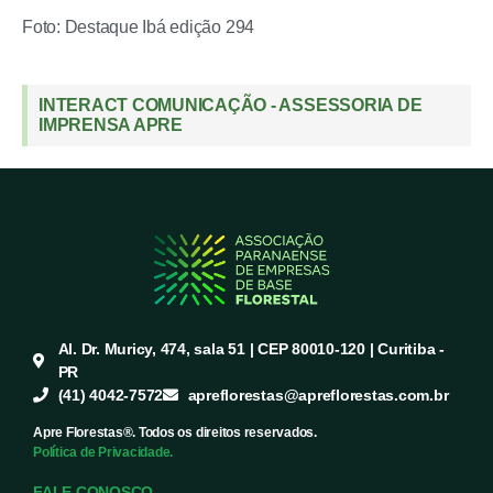
Foto: Destaque Ibá edição 294
INTERACT COMUNICAÇÃO - ASSESSORIA DE
IMPRENSA APRE
Al. Dr. Muricy, 474, sala 51 | CEP 80010-120 | Curitiba -
PR
(41) 4042-7572
apreflorestas@apreflorestas.com.br
Apre Florestas®. Todos os direitos reservados.
Política de Privacidade.
FALE CONOSCO