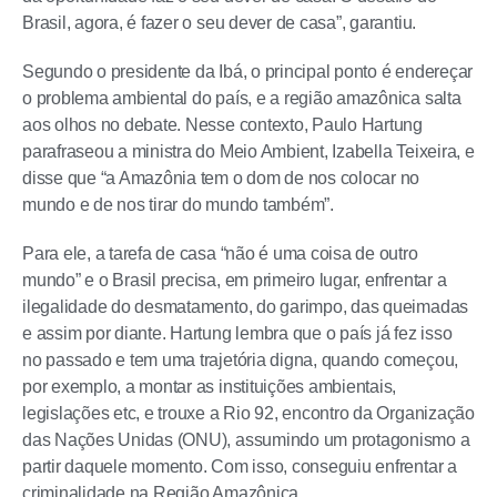
Brasil, agora, é fazer o seu dever de casa”, garantiu.
Segundo o presidente da Ibá, o principal ponto é endereçar
o problema ambiental do país, e a região amazônica salta
aos olhos no debate. Nesse contexto, Paulo Hartung
parafraseou a ministra do Meio Ambient, Izabella Teixeira, e
disse que “a Amazônia tem o dom de nos colocar no
mundo e de nos tirar do mundo também”.
Para ele, a tarefa de casa “não é uma coisa de outro
mundo” e o Brasil precisa, em primeiro lugar, enfrentar a
ilegalidade do desmatamento, do garimpo, das queimadas
e assim por diante. Hartung lembra que o país já fez isso
no passado e tem uma trajetória digna, quando começou,
por exemplo, a montar as instituições ambientais,
legislações etc, e trouxe a Rio 92, encontro da Organização
das Nações Unidas (ONU), assumindo um protagonismo a
partir daquele momento. Com isso, conseguiu enfrentar a
criminalidade na Região Amazônica.