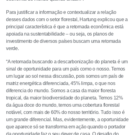
Para justificar a informação e contextualizar a relação
desses dados com o setor florestal, Hartung explicou que a
principal característica é que a retomada econômica está
apoiada na sustentabilidade – ou seja, os planos de
investimento de diversos países buscam uma retomada
verde.
“A retomada buscando a descarbonização do planeta é um
sinal de oportunidade para um país como o nosso. Temos
um lugar ao sol nessa discussão, pois somos um país de
matriz energética diferenciada, 45% limpa, o que nos
diferencia do mundo. Somos a casa da maior floresta
tropical, da maior biodiversidade do planeta. Temos 12%
da água doce do mundo, temos uma cobertura florestal
notável, com mais de 60% do nosso território. Tudo isso é
um grande diferencial. Mas, evidentemente, a oportunidade
que aparece só se transforma em ação quando o portador
da oportunidade faz o seu dever de casa. O desafio do