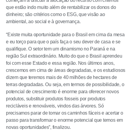
começam a discutir a alocação do recurso com critérios
que estão indo muito além de rentabilizar os donos do
dinheiro; são critérios como o ESG, que visão ao
ambiental, ao social e à governança.
“Existe muita oportunidade para o Brasil em cima da mesa
e eu torço para que o país faça o seu dever de casa e se
qualifique. O setor tem um dinamismo no Paraná e na
região Sul extraordinário. Muito do que o Brasil aprendeu
foi com esse Estado e essa região. Nos últimos anos,
crescemos em cima de áreas degradadas, e os estudiosos
dizem que teremos mais de 40 milhões de hectares de
terras degradadas. Ou seja, em termos de possibilidade, o
potencial de crescimento é enorme para oferecer novos
produtos, substituir produtos fosseis por produtos
recicláveis e renováveis, vindos das árvores. Só
precisamos parar de tomar os caminhos fáceis e acertar o
passo para transformar o enorme potencial que temos em
novas oportunidades”, finalizou.