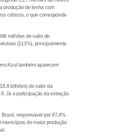
 na produção de lenha com
ros cúbicos, o que corresponde
68 milhões de valor de
elulose (113%), principalmente
Cerro Azul também aparecem
18,8 bilhões) do valor da
9. Já a participação da extração
Brasil, responsável por 87,4%
0 municípios de maior produção
al.