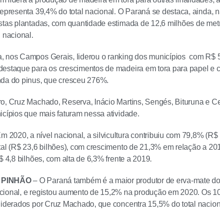
representa 39,4% do total nacional. O Paraná se destaca, ainda,
stas plantadas, com quantidade estimada de 12,6 milhões de met
 nacional.
, nos Campos Gerais, liderou o ranking dos municípios com R$ 5
estaque para os crescimentos de madeira em tora para papel e c
nda do pinus, que cresceu 276%.
ro, Cruz Machado, Reserva, Inácio Martins, Sengés, Bituruna e 
icípios que mais faturam nessa atividade.
m 2020, a nível nacional, a silvicultura contribuiu com 79,8% (R$ 
tal (R$ 23,6 bilhões), com crescimento de 21,3% em relação a 201
$ 4,8 bilhões, com alta de 6,3% frente a 2019.
 PINHÃO
– O Paraná também é a maior produtor de erva-mate do 
cional, e registou aumento de 15,2% na produção em 2020. Os 1
liderados por Cruz Machado, que concentra 15,5% do total nacion