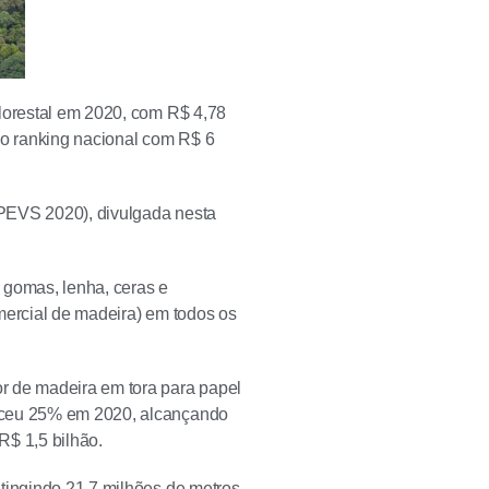
florestal em 2020, com R$ 4,78
 o ranking nacional com R$ 6
(PEVS 2020), divulgada nesta
, gomas, lenha, ceras e
mercial de madeira) em todos os
r de madeira em tora para papel
esceu 25% em 2020, alcançando
R$ 1,5 bilhão.
atingindo 21,7 milhões de metros