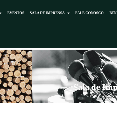
EVENTOS
SALA DE IMPRENSA
FALE CONOSCO
BEN
Sala de Im