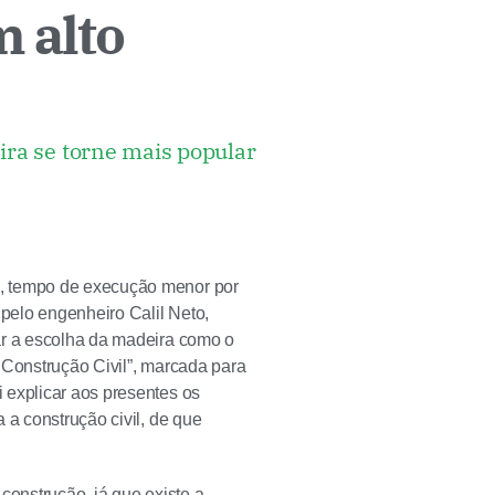
 alto
ira se torne mais popular
o, tempo de execução menor por
 pelo engenheiro Calil Neto,
ar a escolha da madeira como o
a Construção Civil”, marcada para
 explicar aos presentes os
 a construção civil, de que
construção, já que existe a