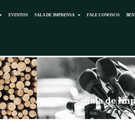
EVENTOS
SALA DE IMPRENSA
FALE CONOSCO
BEN
Sala de Im