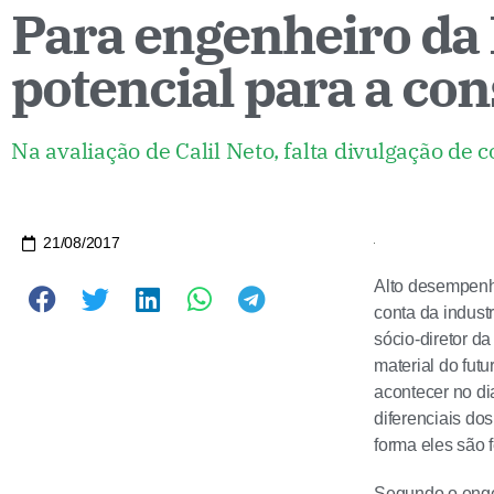
Para engenheiro da
potencial para a con
Na avaliação de Calil Neto, falta divulgação d
21/08/2017
Alto desempenh
conta da indust
sócio-diretor d
material do futu
acontecer no di
diferenciais do
forma eles são f
Segundo o engen