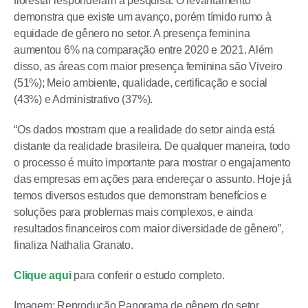
florestal responderam à pesquisa. O levantamento
demonstra que existe um avanço, porém tímido rumo à
equidade de gênero no setor. A presença feminina
aumentou 6% na comparação entre 2020 e 2021. Além
disso, as áreas com maior presença feminina são Viveiro
(51%); Meio ambiente, qualidade, certificação e social
(43%) e Administrativo (37%).
“Os dados mostram que a realidade do setor ainda está
distante da realidade brasileira. De qualquer maneira, todo
o processo é muito importante para mostrar o engajamento
das empresas em ações para endereçar o assunto. Hoje já
temos diversos estudos que demonstram benefícios e
soluções para problemas mais complexos, e ainda
resultados financeiros com maior diversidade de gênero”,
finaliza Nathalia Granato.
Clique aqui
para conferir o estudo completo.
Imagem: Reprodução Panorama de gênero do setor