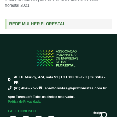
florestal 2021
REDE MULHER FLORESTAL
Al. Dr. Muricy, 474, sala 51 | CEP 80010-120 | Curitiba -
PR
(41) 4042-7572
apreflorestas@apreflorestas.com.br
Apre Florestas®. Todos os direitos reservados.
Política de Privacidade.
FALE CONOSCO