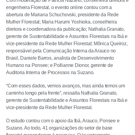
Com moderação de Patrícia Nazário, conselheira diretora e
engenheira Florestal, o evento online contou com a
abertura de Mariana Schuchovski, presidente da Rede
Mulher Florestal; Maria Harumi Yoshioka, conselheira
diretora e coordenadora da publicação; Nathalia Granato,
gerente de Sustentabilidade e Assuntos Florestais na Ibá e
vice-presidente da Rede Mulher Florestal; Mônica Queiroz,
responsável pela Comunicação Interna da Arauco no
Brasil, Daniele Barros, analista de Desenvolvimento
Humano na Ponsee; e Pollianne Dionor, gerente de
Auditoria Interna de Processos na Suzano.
“Com esses dados, vemos avanços, mas ainda temos um
caminho longo pela frente”, ressalta Nathalia Granato,
gerente de Sustentabilidade e Assuntos Florestais na Ibá e
vice-presidente da Rede Mulher Florestal.
O estudo contou com o apoio da Ibá, Arauco, Ponsee e
Suzano. Ao todo, 41 organizações do setor de base