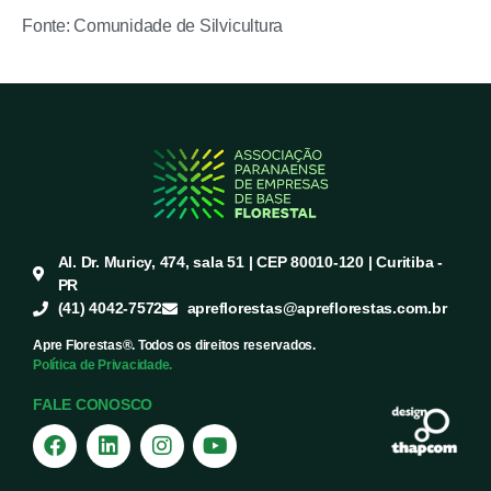
Fonte: Comunidade de Silvicultura
Al. Dr. Muricy, 474, sala 51 | CEP 80010-120 | Curitiba -
PR
(41) 4042-7572
apreflorestas@apreflorestas.com.br
Apre Florestas®. Todos os direitos reservados.
Política de Privacidade.
FALE CONOSCO