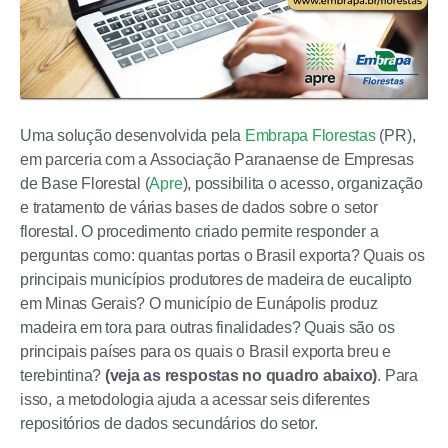
Uma solução desenvolvida pela
Embrapa Florestas
(PR),
em parceria com a Associação Paranaense de Empresas
de Base Florestal (
Apre
), possibilita o acesso, organização
e tratamento de várias bases de dados sobre o setor
florestal. O procedimento criado permite responder a
perguntas como: quantas portas o Brasil exporta? Quais os
principais municípios produtores de madeira de eucalipto
em Minas Gerais? O município de Eunápolis produz
madeira em tora para outras finalidades? Quais são os
principais países para os quais o Brasil exporta breu e
terebintina?
(veja as respostas no quadro abaixo)
. Para
isso, a metodologia ajuda a acessar seis diferentes
repositórios de dados secundários do setor.