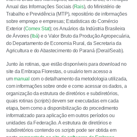
Anual das Informações Sociais (
Rais
), do Ministério de
Trabalho e Previdência (MTP), repositório de informações
sobre emprego e empresas; Estatísticas do Comércio
Exterior (
Comex S
tat
); os Anuários da Indústria Brasileira
de Árvores (
Ibá
) e o Valor Bruto da Produção Agropecuária,
do Departamento de Economia Rural, da Secretaria da
Agricultura e do Abastecimento do Paraná (Deral/Seab).
Junto às rotinas, que estão disponíveis para download no
site da Embrapa Florestas, o usuário tem acesso a
um
manual
com o detalhamento da metodologia utilizada,
com informações sobre onde e como acessar os dados, a
organização da estrutura de diretórios e subdiretórios,
quais rotinas (
scripts
) devem ser executadas em cada
etapa, bem como a disponibilização do procedimento
informatizado para aplicação em outros períodos ou
unidades da Federação. A estrutura de diretórios e
subdiretórios contendo os
scripts
pode ser obtida em