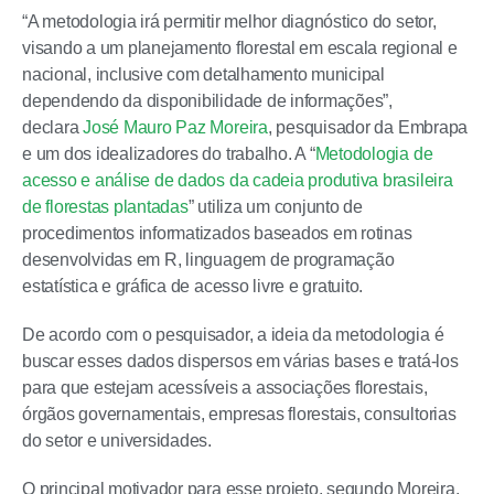
“A metodologia irá permitir melhor diagnóstico do setor,
visando a um planejamento florestal em escala regional e
nacional, inclusive com detalhamento municipal
dependendo da disponibilidade de informações”,
declara
José Mauro Paz Moreira
, pesquisador da Embrapa
e um dos idealizadores do trabalho. A “
Metodologia de
acesso e análise de dados da cadeia produtiva brasileira
de florestas plantadas
” utiliza um conjunto de
procedimentos informatizados baseados em rotinas
desenvolvidas em R, linguagem de programação
estatística e gráfica de acesso livre e gratuito.
De acordo com o pesquisador, a ideia da metodologia é
buscar esses dados dispersos em várias bases e tratá-los
para que estejam acessíveis a associações florestais,
órgãos governamentais, empresas florestais, consultorias
do setor e universidades.
O principal motivador para esse projeto, segundo Moreira,