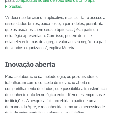
pasta
compactada no site de softwares da Embrapa
Florestas
.
“A ideia não foi criar um aplicativo, mas facilitar o acesso a
esses dados brutos, baixá-los e, a partir deles, possibilitar
que os usuários criem seus próprios
scripts
a partir da
estratégia apresentada. Com isso, podem definir e
estabelecer formas de agregar valor ao seu negócio a partir
dos dados organizados”, explica Moreira.
Inovação aberta
Para a elaboração da metodologia, os pesquisadores
trabalharam com o conceito de inovação aberta e
compartilhamento de dados, que possibilita a transferência
de conhecimento tecnológico entre diferentes empresas e
instituições. A pesquisa foi concebida a partir de uma
demanda da Apre, e reconhecida como uma necessidade
de todo setor produtivo e algumas instituições