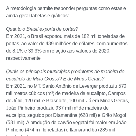
A metodologia permite responder perguntas como estas e
ainda gerar tabelas e gráficos:
Quanto o Brasil exporta de portas?
Em 2021, o Brasil exportou mais de 182 mil toneladas de
portas, ao valor de 439 milhões de dólares, com aumentos
de 8,1% e 39,3% em relação aos valores de 2020,
respectivamente.
Quais os principais municípios produtores de madeira de
eucalipto do Mato Grosso? E de Minas Gerais?
Em 2021, no MT, Santo Antônio de Leverger produziu 570
mil metros cúbicos (m³) de madeira de eucalipto, Campos
do Júlio, 120 mil, e Brasnorte, 100 mil. Já em Minas Gerais,
João Pinheiro produziu 937 mil m³ de madeira de
eucalipto, seguido por Diamantina (628 mil) e Grão Mogol
(581 mil). A produção de carvão vegetal foi maior em João
Pinheiro (474 mil toneladas) e Itamarandiba (285 mil