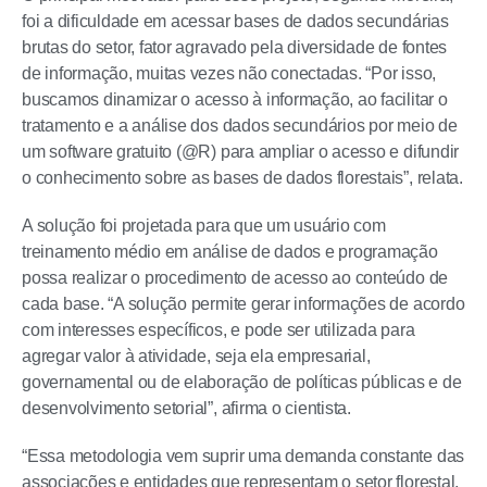
foi a dificuldade em acessar bases de dados secundárias
brutas do setor, fator agravado pela diversidade de fontes
de informação, muitas vezes não conectadas. “Por isso,
buscamos dinamizar o acesso à informação, ao facilitar o
tratamento e a análise dos dados secundários por meio de
um software gratuito (@R) para ampliar o acesso e difundir
o conhecimento sobre as bases de dados florestais”, relata.
A solução foi projetada para que um usuário com
treinamento médio em análise de dados e programação
possa realizar o procedimento de acesso ao conteúdo de
cada base. “A solução permite gerar informações de acordo
com interesses específicos, e pode ser utilizada para
agregar valor à atividade, seja ela empresarial,
governamental ou de elaboração de políticas públicas e de
desenvolvimento setorial”, afirma o cientista.
“Essa metodologia vem suprir uma demanda constante das
associações e entidades que representam o setor florestal,