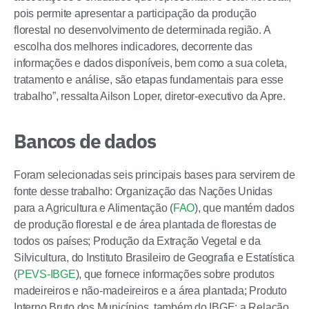
pois permite apresentar a participação da produção
florestal no desenvolvimento de determinada região. A
escolha dos melhores indicadores, decorrente das
informações e dados disponíveis, bem como a sua coleta,
tratamento e análise, são etapas fundamentais para esse
trabalho”, ressalta Ailson Loper, diretor-executivo da Apre.
Bancos de dados
Foram selecionadas seis principais bases para servirem de
fonte desse trabalho: Organização das Nações Unidas
para a Agricultura e Alimentação (
FAO
), que mantém dados
de produção florestal e de área plantada de florestas de
todos os países; Produção da Extração Vegetal e da
Silvicultura, do Instituto Brasileiro de Geografia e Estatística
(
PEVS-IBGE
), que fornece informações sobre produtos
madeireiros e não-madeireiros e a área plantada; Produto
Interno Bruto dos Municípios, também do IBGE; a Relação