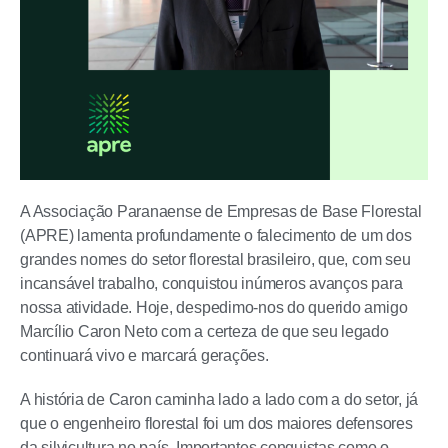
A Associação Paranaense de Empresas de Base Florestal
(APRE) lamenta profundamente o falecimento de um dos
grandes nomes do setor florestal brasileiro, que, com seu
incansável trabalho, conquistou inúmeros avanços para
nossa atividade. Hoje, despedimo-nos do querido amigo
Marcílio Caron Neto com a certeza de que seu legado
continuará vivo e marcará gerações.
A história de Caron caminha lado a lado com a do setor, já
que o engenheiro florestal foi um dos maiores defensores
da silvicultura no país. Importantes conquistas como o