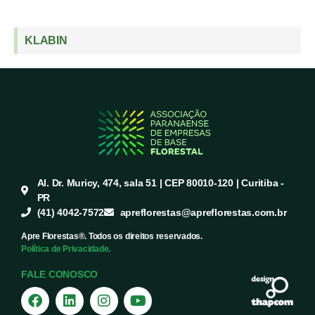
KLABIN
Al. Dr. Muricy, 474, sala 51 | CEP 80010-120 | Curitiba -
PR
(41) 4042-7572
apreflorestas@apreflorestas.com.br
Apre Florestas®. Todos os direitos reservados.
Política de Privacidade.
FALE CONOSCO