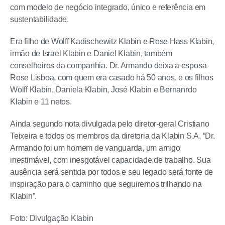
com modelo de negócio integrado, único e referência em
sustentabilidade.
Era filho de Wolff Kadischewitz Klabin e Rose Hass Klabin,
irmão de Israel Klabin e Daniel Klabin, também
conselheiros da companhia. Dr. Armando deixa a esposa
Rose Lisboa, com quem era casado há 50 anos, e os filhos
Wolff Klabin, Daniela Klabin, José Klabin e Bernanrdo
Klabin e 11 netos.
Ainda segundo nota divulgada pelo diretor-geral Cristiano
Teixeira e todos os membros da diretoria da Klabin S.A, “Dr.
Armando foi um homem de vanguarda, um amigo
inestimável, com inesgotável capacidade de trabalho. Sua
ausência será sentida por todos e seu legado será fonte de
inspiração para o caminho que seguiremos trilhando na
Klabin”.
Foto: Divulgação Klabin