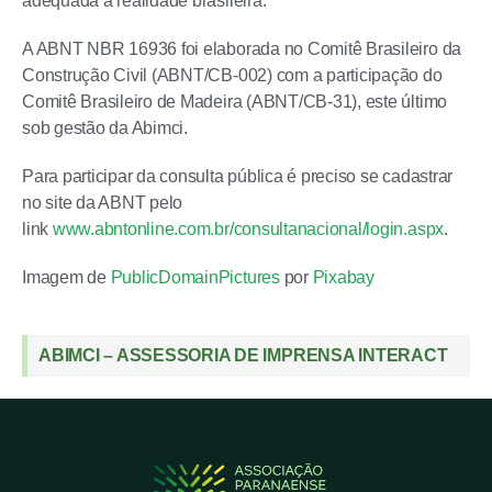
adequada à realidade brasileira.
A ABNT NBR 16936 foi elaborada no Comitê Brasileiro da
Construção Civil (ABNT/CB-002) com a participação do
Comitê Brasileiro de Madeira (ABNT/CB-31), este último
sob gestão da Abimci.
Para participar da consulta pública é preciso se cadastrar
no site da ABNT pelo
link
www.abntonline.com.br/consultanacional/login.aspx
.
Imagem de
PublicDomainPictures
por
Pixabay
ABIMCI – ASSESSORIA DE IMPRENSA INTERACT