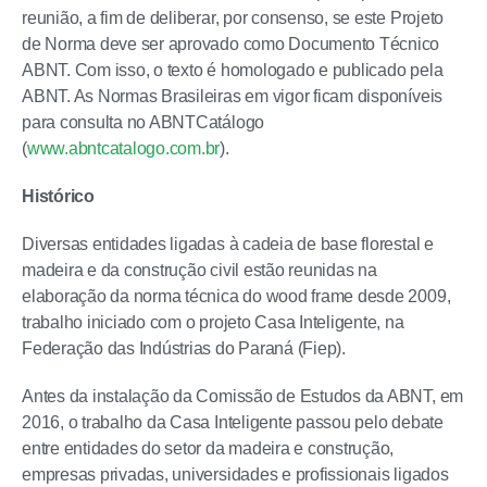
reunião, a fim de deliberar, por consenso, se este Projeto
de Norma deve ser aprovado como Documento Técnico
ABNT. Com isso, o texto é homologado e publicado pela
ABNT. As Normas Brasileiras em vigor ficam disponíveis
para consulta no ABNTCatálogo
(
www.abntcatalogo.com.br
).
Histórico
Diversas entidades ligadas à cadeia de base florestal e
madeira e da construção civil estão reunidas na
elaboração da norma técnica do wood frame desde 2009,
trabalho iniciado com o projeto Casa Inteligente, na
Federação das Indústrias do Paraná (Fiep).
Antes da instalação da Comissão de Estudos da ABNT, em
2016, o trabalho da Casa Inteligente passou pelo debate
entre entidades do setor da madeira e construção,
empresas privadas, universidades e profissionais ligados