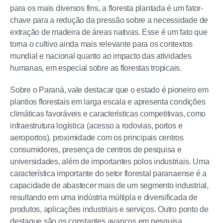
para os mais diversos fins, a floresta plantada é um fator-
chave para a redução da pressão sobre a necessidade de
extração de madeira de áreas nativas. Esse é um fato que
torna o cultivo ainda mais relevante para os contextos
mundial e nacional quanto ao impacto das atividades
humanas, em especial sobre as florestas tropicais.
Sobre o Paraná, vale destacar que o estado é pioneiro em
plantios florestais em larga escala e apresenta condições
climáticas favoráveis e características competitivas, como
infraestrutura logística (acesso a rodovias, portos e
aeroportos), proximidade com os principais centros
consumidores, presença de centros de pesquisa e
universidades, além de importantes polos industriais. Uma
característica importante do setor florestal paranaense é a
capacidade de abastecer mais de um segmento industrial,
resultando em uma indústria múltipla e diversificada de
produtos, aplicações industriais e serviços. Outro ponto de
destaque são os constantes avanços em pesquisa