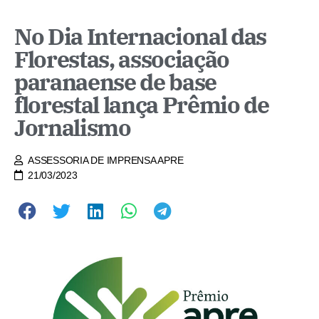
No Dia Internacional das
Florestas, associação
paranaense de base
florestal lança Prêmio de
Jornalismo
ASSESSORIA DE IMPRENSA APRE
21/03/2023