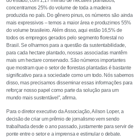
do estado, com 1,17 milhão de hectares plantados,
concentramos 25% do volume de toda a madeira
produzida no país. Do gênero pinus, os números são ainda
mais expressivos – temos a maior área e produzimos 55%
do volume brasileiro. Além disso, aqui estão 16,5% de
todos os empregos gerados pelo segmento florestal no
Brasil. Se olharmos para a questão da sustentabilidade,
para cada hectare plantado, nossas associadas mantêm
mais um hectare conservado. São números importantes
que mostram que o setor de florestas plantadas é bastante
significativo para a sociedade como um todo. Nós sabemos
disso, mas precisamos disseminar essas informações para
reforçar nosso papel como parte da solução para um
mundo mais sustentável”, afirma.
Para o diretor executivo da Associação, Ailson Loper, a
decisão de criar um prêmio de jornalismo vem sendo
trabalhada desde o ano passado, justamente para servir de
ponte entre o setor e a imprensa e estimular o debate.