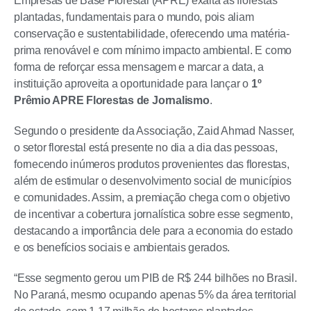
Empresas de Base Florestal (APRE) exalta as florestas
plantadas, fundamentais para o mundo, pois aliam
conservação e sustentabilidade, oferecendo uma matéria-
prima renovável e com mínimo impacto ambiental. E como
forma de reforçar essa mensagem e marcar a data, a
instituição aproveita a oportunidade para lançar o
1º
Prêmio APRE Florestas de Jornalismo
.
Segundo o presidente da Associação, Zaid Ahmad Nasser,
o setor florestal está presente no dia a dia das pessoas,
fornecendo inúmeros produtos provenientes das florestas,
além de estimular o desenvolvimento social de municípios
e comunidades. Assim, a premiação chega com o objetivo
de incentivar a cobertura jornalística sobre esse segmento,
destacando a importância dele para a economia do estado
e os benefícios sociais e ambientais gerados.
“Esse segmento gerou um PIB de R$ 244 bilhões no Brasil.
No Paraná, mesmo ocupando apenas 5% da área territorial