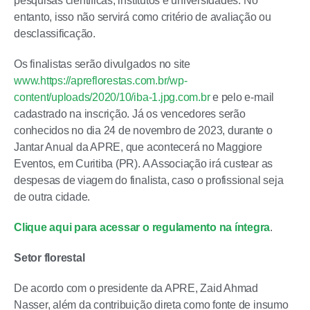
pesquisas científicas, institutos e universidades. No
entanto, isso não servirá como critério de avaliação ou
desclassificação.
Os finalistas serão divulgados no site
www.https://apreflorestas.com.br/wp-
content/uploads/2020/10/iba-1.jpg.com.br
e pelo e-mail
cadastrado na inscrição. Já os vencedores serão
conhecidos no dia 24 de novembro de 2023, durante o
Jantar Anual da APRE, que acontecerá no Maggiore
Eventos, em Curitiba (PR). A Associação irá custear as
despesas de viagem do finalista, caso o profissional seja
de outra cidade.
Clique aqui para acessar o regulamento na íntegra
.
Setor florestal
De acordo com o presidente da APRE, Zaid Ahmad
Nasser, além da contribuição direta como fonte de insumo