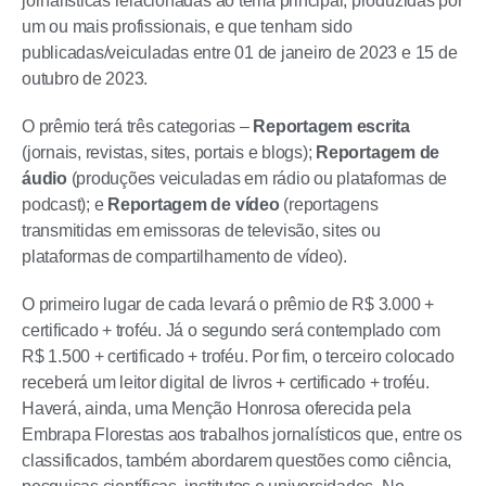
jornalísticas relacionadas ao tema principal, produzidas por
um ou mais profissionais, e que tenham sido
publicadas/veiculadas entre 01 de janeiro de 2023 e 15 de
outubro de 2023.
O prêmio terá três categorias –
Reportagem escrita
(jornais, revistas, sites, portais e blogs);
Reportagem de
áudio
(produções veiculadas em rádio ou plataformas de
podcast); e
Reportagem de vídeo
(reportagens
transmitidas em emissoras de televisão, sites ou
plataformas de compartilhamento de vídeo).
O primeiro lugar de cada levará o prêmio de R$ 3.000 +
certificado + troféu. Já o segundo será contemplado com
R$ 1.500 + certificado + troféu. Por fim, o terceiro colocado
receberá um leitor digital de livros + certificado + troféu.
Haverá, ainda, uma Menção Honrosa oferecida pela
Embrapa Florestas aos trabalhos jornalísticos que, entre os
classificados, também abordarem questões como ciência,