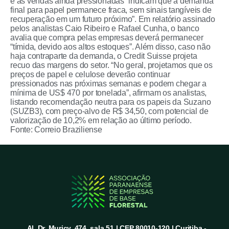
e as vendas ainda pressionadas “indicam que a demanda
final para papel permanece fraca, sem sinais tangíveis de
recuperação em um futuro próximo”. Em relatório assinado
pelos analistas Caio Ribeiro e Rafael Cunha, o banco
avalia que compra pelas empresas deverá permanecer
“tímida, devido aos altos estoques”. Além disso, caso não
haja contraparte da demanda, o Credit Suisse projeta
recuo das margens do setor. “No geral, projetamos que os
preços de papel e celulose deverão continuar
pressionados nas próximas semanas e podem chegar a
mínima de US$ 470 por tonelada”, afirmam os analistas,
listando recomendação neutra para os papeis da Suzano
(SUZB3), com preço-alvo de R$ 34,50, com potencial de
valorização de 10,2% em relação ao último período.
Fonte: Correio Braziliense
Al. Dr. Muricy, 474, sala 51 | CEP 80010-120 | Curitiba -