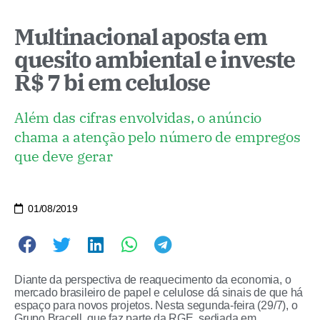
Multinacional aposta em
quesito ambiental e investe
R$ 7 bi em celulose
Além das cifras envolvidas, o anúncio
chama a atenção pelo número de empregos
que deve gerar
01/08/2019
Diante da perspectiva de reaquecimento da economia, o
mercado brasileiro de papel e celulose dá sinais de que há
espaço para novos projetos. Nesta segunda-feira (29/7), o
Grupo Bracell, que faz parte da RGE, sediada em