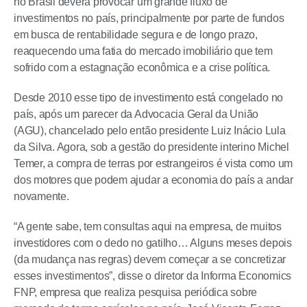
no Brasil deverá provocar um grande fluxo de
investimentos no país, principalmente por parte de fundos
em busca de rentabilidade segura e de longo prazo,
reaquecendo uma fatia do mercado imobiliário que tem
sofrido com a estagnação econômica e a crise política.
Desde 2010 esse tipo de investimento está congelado no
país, após um parecer da Advocacia Geral da União
(AGU), chancelado pelo então presidente Luiz Inácio Lula
da Silva. Agora, sob a gestão do presidente interino Michel
Temer, a compra de terras por estrangeiros é vista como um
dos motores que podem ajudar a economia do país a andar
novamente.
“A gente sabe, tem consultas aqui na empresa, de muitos
investidores com o dedo no gatilho… Alguns meses depois
(da mudança nas regras) devem começar a se concretizar
esses investimentos”, disse o diretor da Informa Economics
FNP, empresa que realiza pesquisa periódica sobre