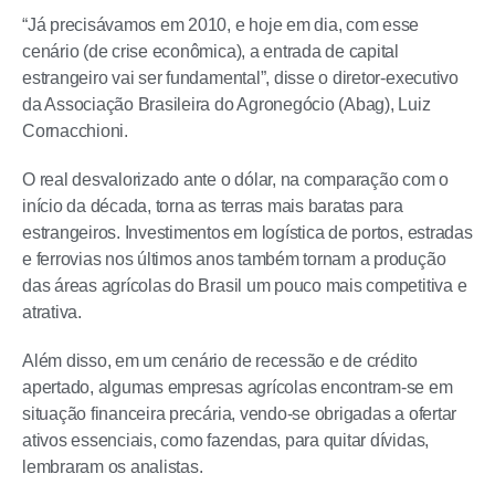
“Já precisávamos em 2010, e hoje em dia, com esse
cenário (de crise econômica), a entrada de capital
estrangeiro vai ser fundamental”, disse o diretor-executivo
da Associação Brasileira do Agronegócio (Abag), Luiz
Cornacchioni.
O real desvalorizado ante o dólar, na comparação com o
início da década, torna as terras mais baratas para
estrangeiros. Investimentos em logística de portos, estradas
e ferrovias nos últimos anos também tornam a produção
das áreas agrícolas do Brasil um pouco mais competitiva e
atrativa.
Além disso, em um cenário de recessão e de crédito
apertado, algumas empresas agrícolas encontram-se em
situação financeira precária, vendo-se obrigadas a ofertar
ativos essenciais, como fazendas, para quitar dívidas,
lembraram os analistas.