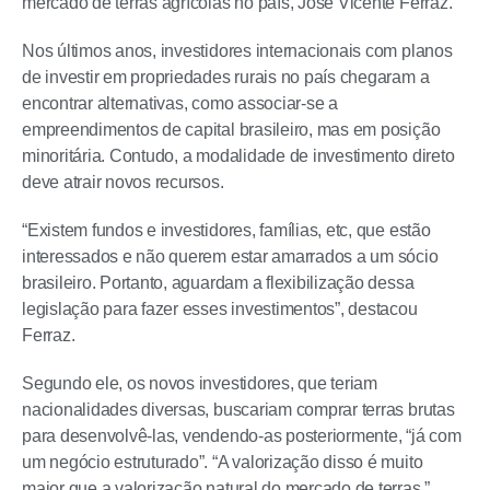
mercado de terras agrícolas no país, José Vicente Ferraz.
Nos últimos anos, investidores internacionais com planos
de investir em propriedades rurais no país chegaram a
encontrar alternativas, como associar-se a
empreendimentos de capital brasileiro, mas em posição
minoritária. Contudo, a modalidade de investimento direto
deve atrair novos recursos.
“Existem fundos e investidores, famílias, etc, que estão
interessados e não querem estar amarrados a um sócio
brasileiro. Portanto, aguardam a flexibilização dessa
legislação para fazer esses investimentos”, destacou
Ferraz.
Segundo ele, os novos investidores, que teriam
nacionalidades diversas, buscariam comprar terras brutas
para desenvolvê-las, vendendo-as posteriormente, “já com
um negócio estruturado”. “A valorização disso é muito
maior que a valorização natural do mercado de terras.”