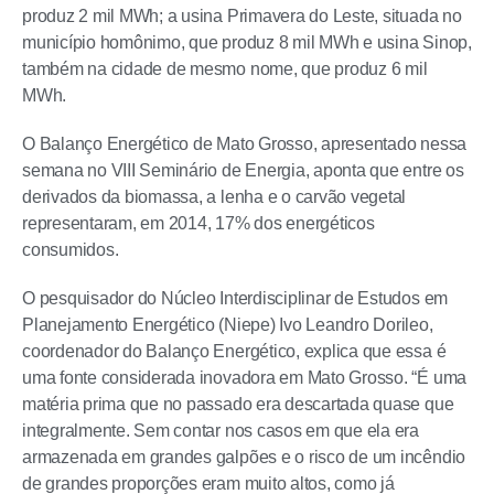
produz 2 mil MWh; a usina Primavera do Leste, situada no
município homônimo, que produz 8 mil MWh e usina Sinop,
também na cidade de mesmo nome, que produz 6 mil
MWh.
O Balanço Energético de Mato Grosso, apresentado nessa
semana no VIII Seminário de Energia, aponta que entre os
derivados da biomassa, a lenha e o carvão vegetal
representaram, em 2014, 17% dos energéticos
consumidos.
O pesquisador do Núcleo Interdisciplinar de Estudos em
Planejamento Energético (Niepe) Ivo Leandro Dorileo,
coordenador do Balanço Energético, explica que essa é
uma fonte considerada inovadora em Mato Grosso. “É uma
matéria prima que no passado era descartada quase que
integralmente. Sem contar nos casos em que ela era
armazenada em grandes galpões e o risco de um incêndio
de grandes proporções eram muito altos, como já