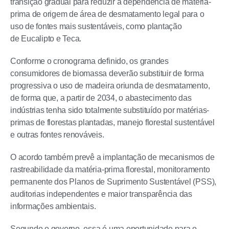
transição gradual para reduzir a dependência de matéria-
prima de origem de área de desmatamento legal para o
uso de fontes mais sustentáveis, como plantação
de Eucalipto e Teca.
Conforme o cronograma definido, os grandes
consumidores de biomassa deverão substituir de forma
progressiva o uso de madeira oriunda de desmatamento,
de forma que, a partir de 2034, o abastecimento das
indústrias tenha sido totalmente substituído por matérias-
primas de florestas plantadas, manejo florestal sustentável
e outras fontes renováveis.
O acordo também prevê a implantação de mecanismos de
rastreabilidade da matéria-prima florestal, monitoramento
permanente dos Planos de Suprimento Sustentável (PSS),
auditorias independentes e maior transparência das
informações ambientais.
Segundo o governo, essa é uma oportunidade para o