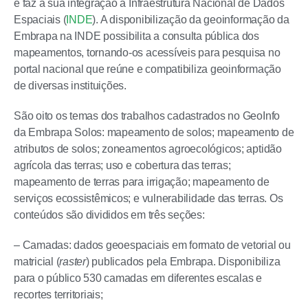
e faz a sua integração à Infraestrutura Nacional de Dados
Espaciais (
INDE
). A disponibilização da geoinformação da
Embrapa na INDE possibilita a consulta pública dos
mapeamentos, tornando-os acessíveis para pesquisa no
portal nacional que reúne e compatibiliza geoinformação
de diversas instituições.
São oito os temas dos trabalhos cadastrados no GeoInfo
da Embrapa Solos: mapeamento de solos; mapeamento de
atributos de solos; zoneamentos agroecológicos; aptidão
agrícola das terras; uso e cobertura das terras;
mapeamento de terras para irrigação; mapeamento de
serviços ecossistêmicos; e vulnerabilidade das terras. Os
conteúdos são divididos em três seções:
– Camadas: dados geoespaciais em formato de vetorial ou
matricial (
raster
) publicados pela Embrapa. Disponibiliza
para o público 530 camadas em diferentes escalas e
recortes territoriais;