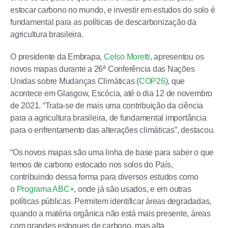
estocar carbono no mundo, e investir em estudos do solo é
fundamental para as políticas de descarbonização da
agricultura brasileira.
O presidente da Embrapa,
Celso Moretti
, apresentou os
novos mapas durante a 26ª Conferência das Nações
Unidas sobre Mudanças Climáticas (
COP26
), que
acontece em Glasgow, Escócia, até o dia 12 de novembro
de 2021. “Trata-se de mais uma contribuição da ciência
para a agricultura brasileira, de fundamental importância
para o enfrentamento das alterações climáticas”, destacou.
“Os novos mapas são uma linha de base para saber o que
temos de carbono estocado nos solos do País,
contribuindo dessa forma para diversos estudos como
o
Programa ABC+
, onde já são usados, e em outras
políticas públicas. Permitem identificar áreas degradadas,
quando a matéria orgânica não está mais presente, áreas
com grandes estoques de carbono, mas alta