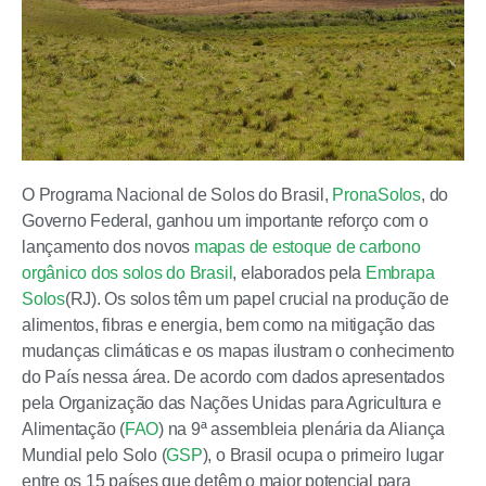
O Programa Nacional de Solos do Brasil,
PronaSolos
, do
Governo Federal, ganhou um importante reforço com o
lançamento dos novos
mapas de estoque de carbono
orgânico dos solos do Brasil
, elaborados pela
Embrapa
Solos
(RJ). Os solos têm um papel crucial na produção de
alimentos, fibras e energia, bem como na mitigação das
mudanças climáticas e os mapas ilustram o conhecimento
do País nessa área. De acordo com dados apresentados
pela Organização das Nações Unidas para Agricultura e
Alimentação (
FAO
) na 9ª assembleia plenária da Aliança
Mundial pelo Solo (
GSP
), o Brasil ocupa o primeiro lugar
entre os 15 países que detêm o maior potencial para