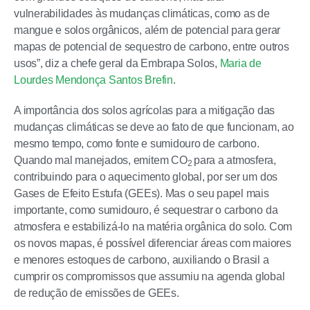
vulnerabilidades às mudanças climáticas, como as de
mangue e solos orgânicos, além de potencial para gerar
mapas de potencial de sequestro de carbono, entre outros
usos”, diz a chefe geral da Embrapa Solos,
Maria de
Lourdes Mendonça Santos Brefin
.
A importância dos solos agrícolas para a mitigação das
mudanças climáticas se deve ao fato de que funcionam, ao
mesmo tempo, como fonte e sumidouro de carbono.
Quando mal manejados, emitem CO
para a atmosfera,
2
contribuindo para o aquecimento global, por ser um dos
Gases de Efeito Estufa (GEEs). Mas o seu papel mais
importante, como sumidouro, é sequestrar o carbono da
atmosfera e estabilizá-lo na matéria orgânica do solo. Com
os novos mapas, é possível diferenciar áreas com maiores
e menores estoques de carbono, auxiliando o Brasil a
cumprir os compromissos que assumiu na agenda global
de redução de emissões de GEEs.