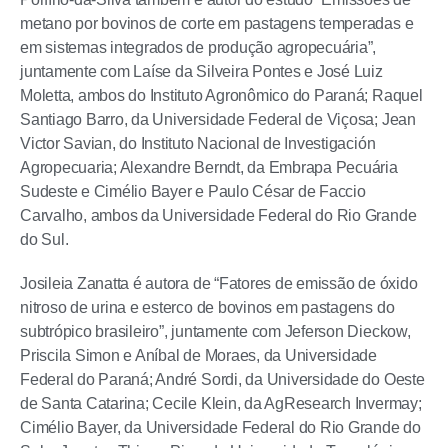
metano por bovinos de corte em pastagens temperadas e
em sistemas integrados de produção agropecuária”,
juntamente com Laíse da Silveira Pontes e José Luiz
Moletta, ambos do Instituto Agronômico do Paraná; Raquel
Santiago Barro, da Universidade Federal de Viçosa; Jean
Victor Savian, do Instituto Nacional de Investigación
Agropecuaria; Alexandre Berndt, da Embrapa Pecuária
Sudeste e Cimélio Bayer e Paulo César de Faccio
Carvalho, ambos da Universidade Federal do Rio Grande
do Sul.
Josileia Zanatta é autora de “Fatores de emissão de óxido
nitroso de urina e esterco de bovinos em pastagens do
subtrópico brasileiro”, juntamente com Jeferson Dieckow,
Priscila Simon e Aníbal de Moraes, da Universidade
Federal do Paraná; André Sordi, da Universidade do Oeste
de Santa Catarina; Cecile Klein, da AgResearch Invermay;
Cimélio Bayer, da Universidade Federal do Rio Grande do