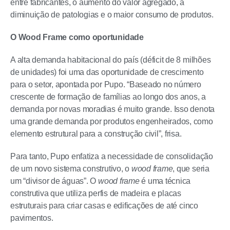
entre fabricantes, o aumento do valor agregado, a
diminuição de patologias e o maior consumo de produtos.
O Wood Frame como oportunidade
A alta demanda habitacional do país (déficit de 8 milhões
de unidades) foi uma das oportunidade de crescimento
para o setor, apontada por Pupo. “Baseado no número
crescente de formação de famílias ao longo dos anos, a
demanda por novas moradias é muito grande. Isso denota
uma grande demanda por produtos engenheirados, como
elemento estrutural para a construção civil”, frisa.
Para tanto, Pupo enfatiza a necessidade de consolidação
de um novo sistema construtivo, o
wood frame
, que seria
um “divisor de águas”. O
wood frame
é uma técnica
construtiva que utiliza perfis de madeira e placas
estruturais para criar casas e edificações de até cinco
pavimentos.