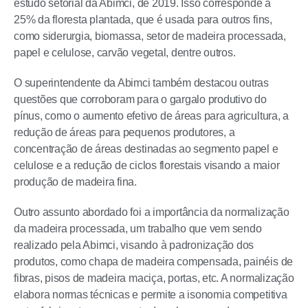
estudo setorial da Abimci, de 2019. Isso corresponde a
25% da floresta plantada, que é usada para outros fins,
como siderurgia, biomassa, setor de madeira processada,
papel e celulose, carvão vegetal, dentre outros.
O superintendente da Abimci também destacou outras
questões que corroboram para o gargalo produtivo do
pínus, como o aumento efetivo de áreas para agricultura, a
redução de áreas para pequenos produtores, a
concentração de áreas destinadas ao segmento papel e
celulose e a redução de ciclos florestais visando a maior
produção de madeira fina.
Outro assunto abordado foi a importância da normalização
da madeira processada, um trabalho que vem sendo
realizado pela Abimci, visando à padronização dos
produtos, como chapa de madeira compensada, painéis de
fibras, pisos de madeira maciça, portas, etc. A normalização
elabora normas técnicas e permite a isonomia competitiva