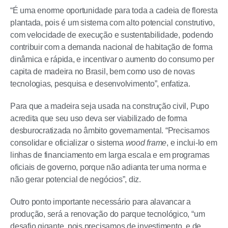
“É uma enorme oportunidade para toda a cadeia de floresta
plantada, pois é um sistema com alto potencial construtivo,
com velocidade de execução e sustentabilidade, podendo
contribuir com a demanda nacional de habitação de forma
dinâmica e rápida, e incentivar o aumento do consumo per
capita de madeira no Brasil, bem como uso de novas
tecnologias, pesquisa e desenvolvimento”, enfatiza.
Para que a madeira seja usada na construção civil, Pupo
acredita que seu uso deva ser viabilizado de forma
desburocratizada no âmbito governamental. “Precisamos
consolidar e oficializar o sistema
wood frame
, e inclui-lo em
linhas de financiamento em larga escala e em programas
oficiais de governo, porque não adianta ter uma norma e
não gerar potencial de negócios”, diz.
Outro ponto importante necessário para alavancar a
produção, será a renovação do parque tecnológico, “um
desafio gigante, pois precisamos de investimento, e de