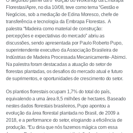
O segundo painel da 8ª edição do Workshop da Embrapa
Florestas/Apre, no dia 10/08, teve como tema “Gestão e
Negócios, sob a mediação de Edina Moresco, chefe de
transferência e tecnologia da Embrapa Florestas. A
palestra “Madeira como material de construção:
percepções e expectativas do mercado” abriu as
discussões, sendo apresentada por Paulo Roberto Pupo,
superintendente executivo da Associação Brasileira de
Indústrias de Madeira Processada Mecanicamente- Abimci.
Na palestra foram destacadas a atuação do setor de
florestas plantadas, os desafios do mercado atual e futuro
de suprimentos, e oportunidades de crescimento do setor.
Os plantios florestais ocupam 1,7% do total do país,
equivalendo a uma área 8,5 milhões de hectares. Baseado
nestes dados florestais brasileiros, Pupo apontou a
evolução da área florestal plantada no Brasil, de 2009 a
2018, e a performance do setor, elogiando a eficiência de
produção. “Eu diria que nós fazemos mágica com essa