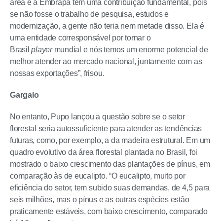
área e a Embrapa tem uma contribuição fundamental, pois
se não fosse o trabalho de pesquisa, estudos e
modernização, a gente não teria nem metade disso. Ela é
uma entidade corresponsável por tornar o
Brasil
player
mundial e nós temos um enorme potencial de
melhor atender ao mercado nacional, juntamente com as
nossas exportações”, frisou.
Gargalo
No entanto, Pupo lançou a questão sobre se o setor
florestal seria autossuficiente para atender as tendências
futuras, como, por exemplo, a da madeira estrutural. Em um
quadro evolutivo da área florestal plantada no Brasil, foi
mostrado o baixo crescimento das plantações de pínus, em
comparação às de eucalipto. “O eucalipto, muito por
eficiência do setor, tem subido suas demandas, de 4,5 para
seis milhões, mas o pínus e as outras espécies estão
praticamente estáveis, com baixo crescimento, comparado