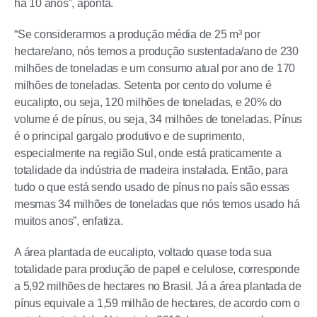
há 10 anos”, aponta.
“Se considerarmos a produção média de 25 m³ por
hectare/ano, nós temos a produção sustentada/ano de 230
milhões de toneladas e um consumo atual por ano de 170
milhões de toneladas. Setenta por cento do volume é
eucalipto, ou seja, 120 milhões de toneladas, e 20% do
volume é de pínus, ou seja, 34 milhões de toneladas. Pínus
é o principal gargalo produtivo e de suprimento,
especialmente na região Sul, onde está praticamente a
totalidade da indústria de madeira instalada. Então, para
tudo o que está sendo usado de pínus no país são essas
mesmas 34 milhões de toneladas que nós temos usado há
muitos anos”, enfatiza.
A área plantada de eucalipto, voltado quase toda sua
totalidade para produção de papel e celulose, corresponde
a 5,92 milhões de hectares no Brasil. Já a área plantada de
pínus equivale a 1,59 milhão de hectares, de acordo com o