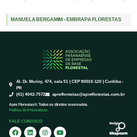
MANUELA BERGAMIM - EMBRAPA FLORESTAS
Al. Dr. Muricy, 474, sala 51 | CEP 80010-120 | Curitiba -
PR
(41) 4042-7572
apreflorestas@apreflorestas.com.br
Apre Florestas®. Todos os direitos reservados.
Política de Privacidade.
FALE CONOSCO