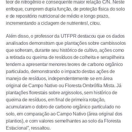
teor de nitrogênio e consequente maior relação C/N. Neste
enfoque, cumprem dupla função, de proteção física do solo
e de repositório nutricional de médio e longo prazo,
incrementando a ciclagem de nutrientes!, citou.
Além disso, o professor da UTFPR destacou que os dados
analisados demonstram que plantações sobre cambissolos
que sofreram, durante seu histórico de cultivo, ações como
a retirada ou queima de resíduos de colheita e serapilheira
tendem a apresentar menores teores de carbono orgânico
particulado, demonstrando o impacto destas ações de
manejo de resíduos, independentemente se em área
original de Campo Nativo ou Floresta Ombrófila Mista. Já
plantações florestais sobre argissolos, sem histórico de
queima de resíduos, em final de primeira rotação,
acumularam o dobro de carbono orgânico particulado no
solo, em comparação ao Campo Nativo (área original dos
plantios), e com valores semelhantes ao solo da Floresta
Estacional”, ressaltou.