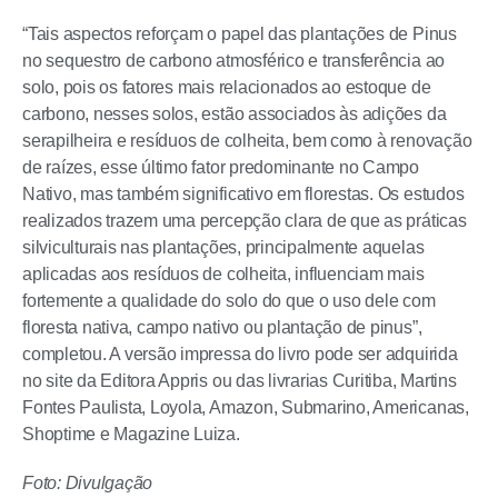
“Tais aspectos reforçam o papel das plantações de Pinus
no sequestro de carbono atmosférico e transferência ao
solo, pois os fatores mais relacionados ao estoque de
carbono, nesses solos, estão associados às adições da
serapilheira e resíduos de colheita, bem como à renovação
de raízes, esse último fator predominante no Campo
Nativo, mas também significativo em florestas. Os estudos
realizados trazem uma percepção clara de que as práticas
silviculturais nas plantações, principalmente aquelas
aplicadas aos resíduos de colheita, influenciam mais
fortemente a qualidade do solo do que o uso dele com
floresta nativa, campo nativo ou plantação de pinus”,
completou. A versão impressa do livro pode ser adquirida
no site da Editora Appris ou das livrarias Curitiba, Martins
Fontes Paulista, Loyola, Amazon, Submarino, Americanas,
Shoptime e Magazine Luiza.
Foto: Divulgação