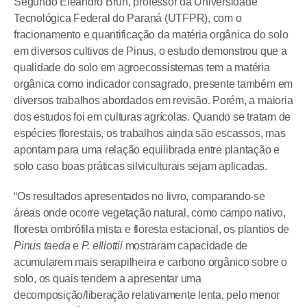
Segundo Eleandro Brun, professor da Universidade
Tecnológica Federal do Paraná (UTFPR), com o
fracionamento e quantificação da matéria orgânica do solo
em diversos cultivos de Pinus, o estudo demonstrou que a
qualidade do solo em agroecossistemas tem a matéria
orgânica como indicador consagrado, presente também em
diversos trabalhos abordados em revisão. Porém, a maioria
dos estudos foi em culturas agrícolas. Quando se tratam de
espécies florestais, os trabalhos ainda são escassos, mas
apontam para uma relação equilibrada entre plantação e
solo caso boas práticas silviculturais sejam aplicadas.
“Os resultados apresentados no livro, comparando-se
áreas onde ocorre vegetação natural, como campo nativo,
floresta ombrófila mista e floresta estacional, os plantios de
Pinus taeda
e
P. elliottii
mostraram capacidade de
acumularem mais serapilheira e carbono orgânico sobre o
solo, os quais tendem a apresentar uma
decomposição/liberação relativamente lenta, pelo menor