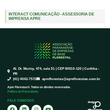
INTERACT COMUNICAÇÃO - ASSESSORIA DE
IMPRENSA APRE
Al. Dr. Muricy, 474, sala 51 | CEP 80010-120 | Curitiba -
PR
(41) 4042-7572
apreflorestas@apreflorestas.com.br
Apre Florestas®. Todos os direitos reservados.
Política de Privacidade.
FALE CONOSCO