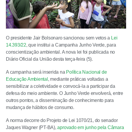
O presidente Jair Bolsonaro sancionou sem vetos a
Lei
14.393/22
, que institui a Campanha Junho Verde, para
conscientização ambiental. A nova lei foi publicada no
Diário Oficial da União desta terça-feira (5).
A campanha será inserida na
Política Nacional de
Educação Ambiental
, mediante práticas voltadas a
sensibilizar a coletividade e convocá-la a participar da
defesa do meio ambiente. O Junho Verde envolverá, entre
outros pontos, a disseminação de conhecimento para
mudança de hábitos de consumo.
A norma decorre do Projeto de Lei 1070/21, do senador
Jaques Wagner (PT-BA),
aprovado em junho pela Câmara