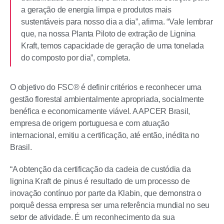
a geração de energia limpa e produtos mais
sustentáveis para nosso dia a dia”, afirma. “Vale lembrar
que, na nossa Planta Piloto de extração de Lignina
Kraft, temos capacidade de geração de uma tonelada
do composto por dia”, completa.
O objetivo do FSC® é definir critérios e reconhecer uma
gestão florestal ambientalmente apropriada, socialmente
benéfica e economicamente viável. A APCER Brasil,
empresa de origem portuguesa e com atuação
internacional, emitiu a certificação, até então, inédita no
Brasil.
“A obtenção da certificação da cadeia de custódia da
lignina Kraft de pinus é resultado de um processo de
inovação contínuo por parte da Klabin, que demonstra o
porquê dessa empresa ser uma referência mundial no seu
setor de atividade. É um reconhecimento da sua