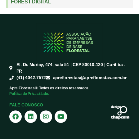
FOREST DIGITAL
Al. Dr. Muricy, 474, sala 51 | CEP 80010-120 | Curitiba -
PR
(41) 4042-7572
apreflorestas@apreflorestas.com.br
Apre Florestas®. Todos os direitos reservados.
Política de Privacidade.
FALE CONOSCO