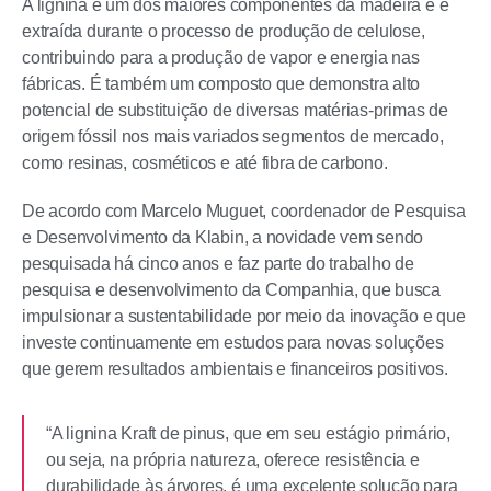
A lignina é um dos maiores componentes da madeira e é
extraída durante o processo de produção de celulose,
contribuindo para a produção de vapor e energia nas
fábricas. É também um composto que demonstra alto
potencial de substituição de diversas matérias-primas de
origem fóssil nos mais variados segmentos de mercado,
como resinas, cosméticos e até fibra de carbono.
De acordo com Marcelo Muguet, coordenador de Pesquisa
e Desenvolvimento da Klabin, a novidade vem sendo
pesquisada há cinco anos e faz parte do trabalho de
pesquisa e desenvolvimento da Companhia, que busca
impulsionar a sustentabilidade por meio da inovação e que
investe continuamente em estudos para novas soluções
que gerem resultados ambientais e financeiros positivos.
“A lignina Kraft de pinus, que em seu estágio primário,
ou seja, na própria natureza, oferece resistência e
durabilidade às árvores, é uma excelente solução para