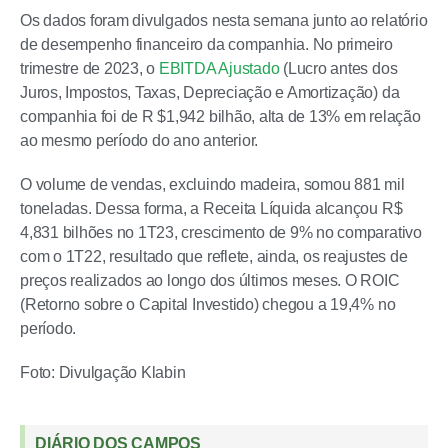
Os dados foram divulgados nesta semana junto ao relatório
de desempenho financeiro da companhia. No primeiro
trimestre de 2023, o
EBITDA Ajustado
(Lucro antes dos
Juros, Impostos, Taxas, Depreciação e Amortização) da
companhia foi de R $1,942 bilhão, alta de 13% em relação
ao mesmo período do ano anterior.
O volume de vendas, excluindo madeira, somou 881 mil
toneladas. Dessa forma, a Receita Líquida alcançou R$
4,831 bilhões no 1T23, crescimento de 9% no comparativo
com o 1T22, resultado que reflete, ainda, os reajustes de
preços realizados ao longo dos últimos meses. O ROIC
(Retorno sobre o Capital Investido) chegou a 19,4% no
período.
Foto: Divulgação Klabin
DIÁRIO DOS CAMPOS