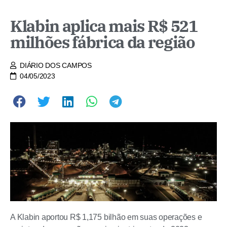
Klabin aplica mais R$ 521
milhões fábrica da região
DIÁRIO DOS CAMPOS
04/05/2023
A Klabin aportou R$ 1,175 bilhão em suas operações e