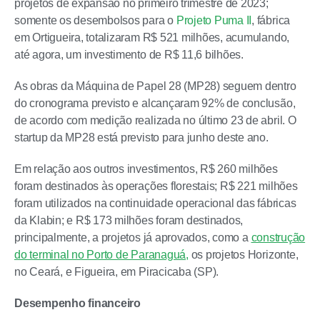
projetos de expansão no primeiro trimestre de 2023;
somente os desembolsos para o
Projeto Puma II
, fábrica
em Ortigueira, totalizaram R$ 521 milhões, acumulando,
até agora, um investimento de R$ 11,6 bilhões.
As obras da Máquina de Papel 28 (MP28) seguem dentro
do cronograma previsto e alcançaram 92% de conclusão,
de acordo com medição realizada no último 23 de abril. O
startup da MP28 está previsto para junho deste ano.
Em relação aos outros investimentos, R$ 260 milhões
foram destinados às operações florestais; R$ 221 milhões
foram utilizados na continuidade operacional das fábricas
da Klabin; e R$ 173 milhões foram destinados,
principalmente, a projetos já aprovados, como a
construção
do terminal no Porto de Paranaguá,
os projetos Horizonte,
no Ceará, e Figueira, em Piracicaba (SP).
Desempenho financeiro