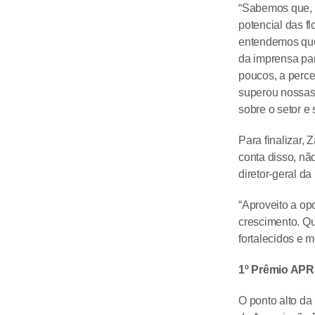
“Sabemos que, 
potencial das f
entendemos que
da imprensa par
poucos, a perce
superou nossas
sobre o setor e 
Para finalizar,
conta disso, nã
diretor-geral d
“Aproveito a op
crescimento. Qu
fortalecidos e 
1º Prêmio APR
O ponto alto da