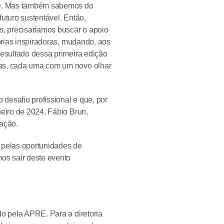
ade. Mas também sabemos do
uturo sustentável. Então,
, precisaríamos buscar o apoio
tórias inspiradoras, mudando, aos
resultado dessa primeira edição
das, cada uma com um novo olhar
desafio profissional e que, por
neiro de 2024, Fábio Brun,
iação.
 pelas oportunidades de
mos sair deste evento
do pela APRE. Para a diretoria