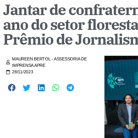
Jantar de confrater
ano do setor florest
Prêmio de Jornalis
MAUREEN BERTOL - ASSESSORIA DE
IMPRENSA APRE
28/11/2023