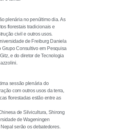
ão plenária no penúltimo dia. As
s florestais tradicionais e
ução civil e outros usos.
Universidade de Freiburg Daniela
do Grupo Consultivo em Pesquisa
Gitz, e do diretor de Tecnologia
azzolini.
ltima sessão plenária do
ação com outros usos da terra,
cas florestadas estão entre as
Chinesa de Silvicultura, Shirong
versidade de Wageningen
 Nepal serão os debatedores.