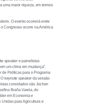
a uma maior riqueza, em termos
leiro. O evento ocorrerá entre
ue o Congresso ocorre na América
te speaker e painelistas
ais em um clima em mudança”.
 de Políticas para o Programa
. O keynote speaker da sessão
elistas convidados são Jochen
sefina Braña Varela, do
líder em Economia e
Unidas para Agricultura e