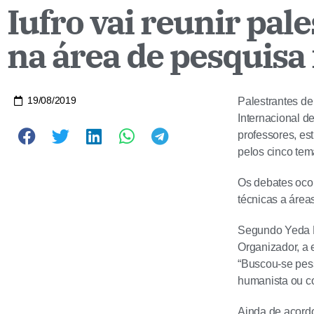
Iufro vai reunir pal
na área de pesquisa 
19/08/2019
Palestrantes de
Internacional d
professores, es
pelos cinco tem
Os debates ocor
técnicas a áreas
Segundo Yeda M
Organizador, a 
“Buscou-se pes
humanista ou co
Ainda de acord