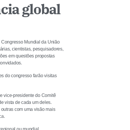
cia global
XV Congresso Mundial da União
rias, cientistas, pesquisadores,
ussões em questões propostas
convidados.
es do congresso farão visitas
e vice-presidente do Comitê
de vista de cada um deles.
 outras com uma visão mais
ca.
egional ou mundial.