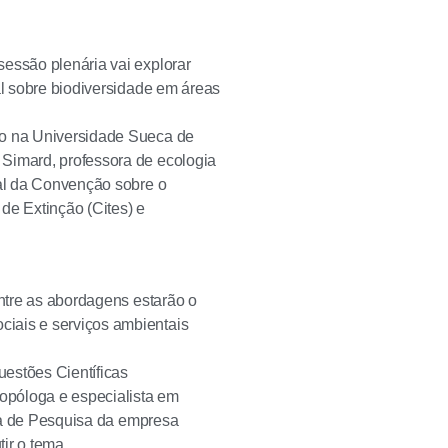
sessão plenária vai explorar
al sobre biodiversidade em áreas
no na Universidade Sueca de
 Simard, professora de ecologia
ral da Convenção sobre o
e Extinção (Cites) e
Entre as abordagens estarão o
ciais e serviços ambientais
estões Científicas
ropóloga e especialista em
ora de Pesquisa da empresa
tir o tema.