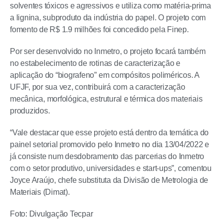
solventes tóxicos e agressivos e utiliza como matéria-prima
a lignina, subproduto da indústria do papel. O projeto com
fomento de R$ 1.9 milhões foi concedido pela Finep.
Por ser desenvolvido no Inmetro, o projeto focará também
no estabelecimento de rotinas de caracterização e
aplicação do “biografeno” em compósitos poliméricos. A
UFJF, por sua vez, contribuirá com a caracterização
mecânica, morfológica, estrutural e térmica dos materiais
produzidos.
“Vale destacar que esse projeto está dentro da temática do
painel setorial promovido pelo Inmetro no dia 13/04/2022 e
já consiste num desdobramento das parcerias do Inmetro
com o setor produtivo, universidades e start-ups”, comentou
Joyce Araújo, chefe substituta da Divisão de Metrologia de
Materiais (Dimat).
Foto: Divulgação Tecpar