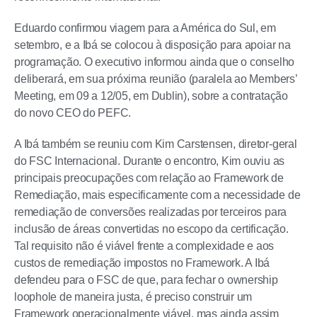
Eduardo confirmou viagem para a América do Sul, em
setembro, e a Ibá se colocou à disposição para apoiar na
programação. O executivo informou ainda que o conselho
deliberará, em sua próxima reunião (paralela ao Members’
Meeting, em 09 a 12/05, em Dublin), sobre a contratação
do novo CEO do PEFC.
A Ibá também se reuniu com Kim Carstensen, diretor-geral
do FSC Internacional. Durante o encontro, Kim ouviu as
principais preocupações com relação ao Framework de
Remediação, mais especificamente com a necessidade de
remediação de conversões realizadas por terceiros para
inclusão de áreas convertidas no escopo da certificação.
Tal requisito não é viável frente a complexidade e aos
custos de remediação impostos no Framework. A Ibá
defendeu para o FSC de que, para fechar o ownership
loophole de maneira justa, é preciso construir um
Framework operacionalmente viável, mas ainda assim