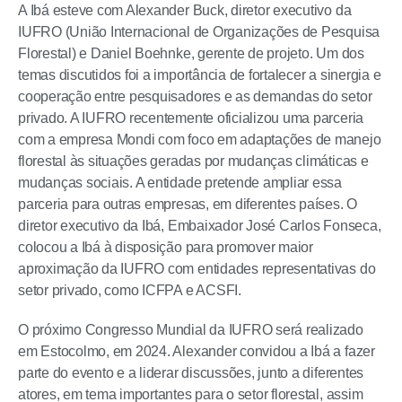
A Ibá esteve com Alexander Buck, diretor executivo da
IUFRO (União Internacional de Organizações de Pesquisa
Florestal) e Daniel Boehnke, gerente de projeto. Um dos
temas discutidos foi a importância de fortalecer a sinergia e
cooperação entre pesquisadores e as demandas do setor
privado. A IUFRO recentemente oficializou uma parceria
com a empresa Mondi com foco em adaptações de manejo
florestal às situações geradas por mudanças climáticas e
mudanças sociais. A entidade pretende ampliar essa
parceria para outras empresas, em diferentes países. O
diretor executivo da Ibá, Embaixador José Carlos Fonseca,
colocou a Ibá à disposição para promover maior
aproximação da IUFRO com entidades representativas do
setor privado, como ICFPA e ACSFI.
O próximo Congresso Mundial da IUFRO será realizado
em Estocolmo, em 2024. Alexander convidou a Ibá a fazer
parte do evento e a liderar discussões, junto a diferentes
atores, em tema importantes para o setor florestal, assim