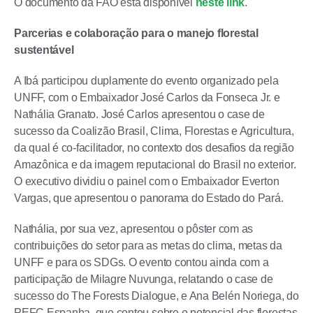
O documento da FAO está disponível
neste link
.
Parcerias e colaboração para o manejo florestal
sustentável
A Ibá participou duplamente do evento organizado pela
UNFF, com o Embaixador José Carlos da Fonseca Jr. e
Nathália Granato. José Carlos apresentou o case de
sucesso da Coalizão Brasil, Clima, Florestas e Agricultura,
da qual é co-facilitador, no contexto dos desafios da região
Amazônica e da imagem reputacional do Brasil no exterior.
O executivo dividiu o painel com o Embaixador Everton
Vargas, que apresentou o panorama do Estado do Pará.
Nathália, por sua vez, apresentou o pôster com as
contribuições do setor para as metas do clima, metas da
UNFF e para os SDGs. O evento contou ainda com a
participação de Milagre Nuvunga, relatando o case de
sucesso do The Forests Dialogue, e Ana Belén Noriega, do
PEFC Espanha, que contou sobre o potencial das florestas