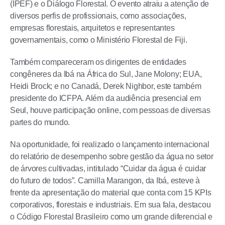
(IPEF) e o Diálogo Florestal. O evento atraiu a atenção de
diversos perfis de profissionais, como associações,
empresas florestais, arquitetos e representantes
governamentais, como o Ministério Florestal de Fiji.
Também compareceram os dirigentes de entidades
congêneres da Ibá na África do Sul, Jane Molony; EUA,
Heidi Brock; e no Canadá, Derek Nighbor, este também
presidente do ICFPA. Além da audiência presencial em
Seul, houve participação online, com pessoas de diversas
partes do mundo.
Na oportunidade, foi realizado o lançamento internacional
do relatório de desempenho sobre gestão da água no setor
de árvores cultivadas, intitulado “Cuidar da água é cuidar
do futuro de todos”. Camilla Marangon, da Ibá, esteve à
frente da apresentação do material que conta com 15 KPIs
corporativos, florestais e industriais. Em sua fala, destacou
o Código Florestal Brasileiro como um grande diferencial e