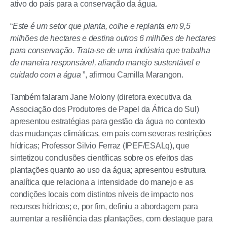
ativo do país para a conservação da água.
“
Este é um setor que planta, colhe e replanta em 9,5
milhões de hectares e destina outros 6 milhões de hectares
para conservação. Trata-se de uma indústria que trabalha
de maneira responsável, aliando manejo sustentável e
cuidado com a água
”, afirmou Camilla Marangon.
Também falaram Jane Molony (diretora executiva da
Associação dos Produtores de Papel da África do Sul)
apresentou estratégias para gestão da água no contexto
das mudanças climáticas, em pais com severas restrições
hídricas; Professor Silvio Ferraz (IPEF/ESALq), que
sintetizou conclusões científicas sobre os efeitos das
plantações quanto ao uso da água; apresentou estrutura
analítica que relaciona a intensidade do manejo e as
condições locais com distintos níveis de impacto nos
recursos hídricos; e, por fim, definiu a abordagem para
aumentar a resiliência das plantações, com destaque para