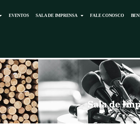
EVENTOS
SALA DE IMPRENSA
FALE CONOSCO
BEN
Sala de Im