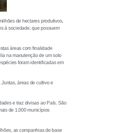
milhões de hectares produtivos,
ções à sociedade, que possuem
stas áreas com finalidade
xilia na manutenção de um solo
espécies foram identificadas em
 Juntas, áreas de cultivo e
dades e traz divisas ao País. São
mais de 1.000 municípios
lhões, as companhias de base