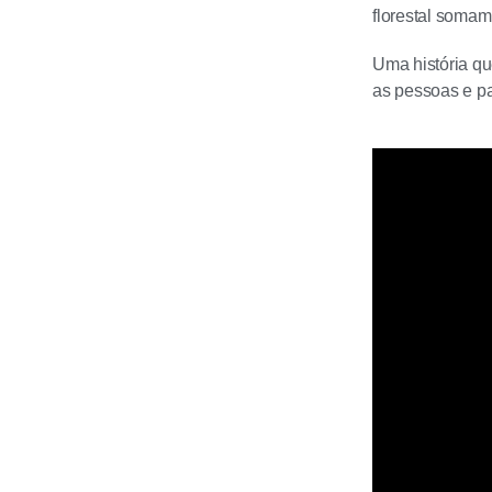
florestal somam
Uma história qu
as pessoas e pa