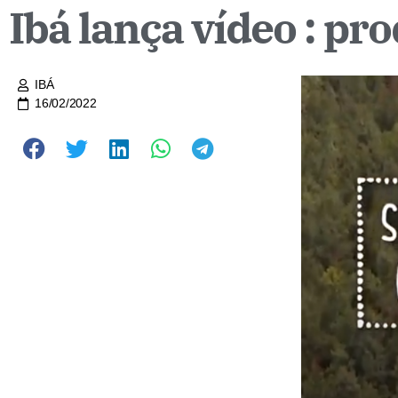
Ibá lança vídeo : pr
IBÁ
16/02/2022