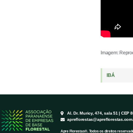
Imagem: Reprod
IBÁ
Al. Dr. Muricy, 474, sala 51 | CEP 
apreflorestas@apreflorestas.com
Apre Florestas®. Todos os direitos reservad