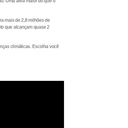
ão. Uma área maior do que o
a mais de 2,8 milhões de
nto que alcançam quase 2
anças climáticas. Escolha você