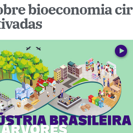
sobre bioeconomia cir
tivadas