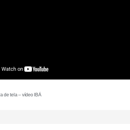
 de tela – vídeo IBÁ