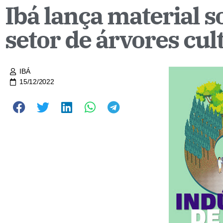
Ibá lança material 
setor de árvores cul
IBÁ
15/12/2022