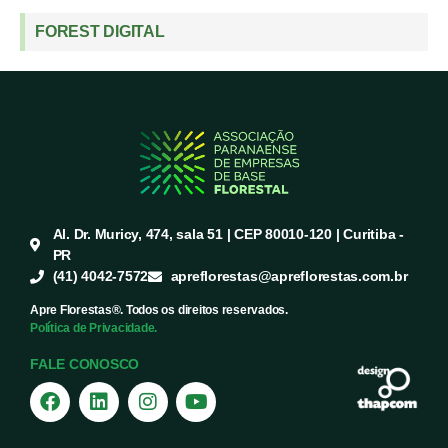
FOREST DIGITAL
Al. Dr. Muricy, 474, sala 51 | CEP 80010-120 | Curitiba -
PR
(41) 4042-7572
apreflorestas@apreflorestas.com.br
Apre Florestas®. Todos os direitos reservados.
Política de Privacidade.
FALE CONOSCO