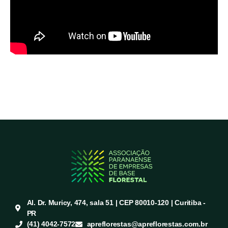
Al. Dr. Muricy, 474, sala 51 | CEP 80010-120 | Curitiba -
PR
(41) 4042-7572
apreflorestas@apreflorestas.com.br