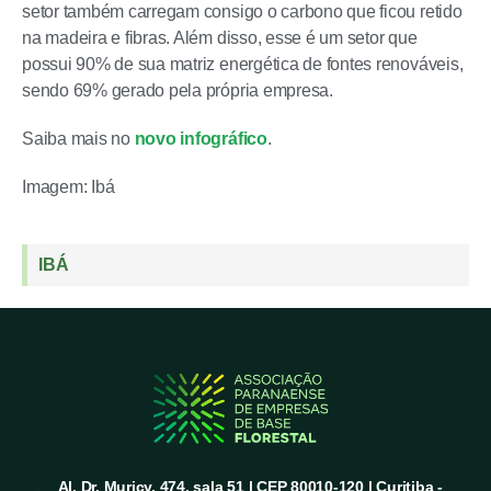
setor também carregam consigo o carbono que ficou retido
na madeira e fibras. Além disso, esse é um setor que
possui 90% de sua matriz energética de fontes renováveis,
sendo 69% gerado pela própria empresa.
Saiba mais no
novo infográfico
.
Imagem: Ibá
IBÁ
Al. Dr. Muricy, 474, sala 51 | CEP 80010-120 | Curitiba -