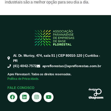
industriais são a melhor opção para seu dia a dia.
Al. Dr. Muricy, 474, sala 51 | CEP 80010-120 | Curitiba -
PR
(41) 4042-7572
apreflorestas@apreflorestas.com.br
Apre Florestas®. Todos os direitos reservados.
Política de Privacidade.
FALE CONOSCO