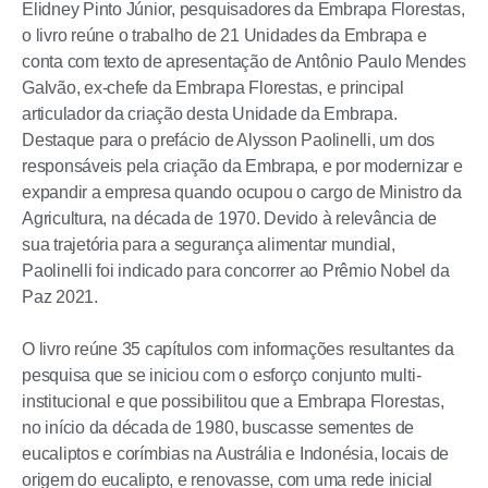
Elidney Pinto Júnior, pesquisadores da Embrapa Florestas,
o livro reúne o trabalho de 21 Unidades da Embrapa e
conta com texto de apresentação de Antônio Paulo Mendes
Galvão, ex-chefe da Embrapa Florestas, e principal
articulador da criação desta Unidade da Embrapa.
Destaque para o prefácio de Alysson Paolinelli, um dos
responsáveis pela criação da Embrapa, e por modernizar e
expandir a empresa quando ocupou o cargo de Ministro da
Agricultura, na década de 1970. Devido à relevância de
sua trajetória para a segurança alimentar mundial,
Paolinelli foi indicado para concorrer ao Prêmio Nobel da
Paz 2021.
O livro reúne 35 capítulos com informações resultantes da
pesquisa que se iniciou com o esforço conjunto multi-
institucional e que possibilitou que a Embrapa Florestas,
no início da década de 1980, buscasse sementes de
eucaliptos e corímbias na Austrália e Indonésia, locais de
origem do eucalipto, e renovasse, com uma rede inicial