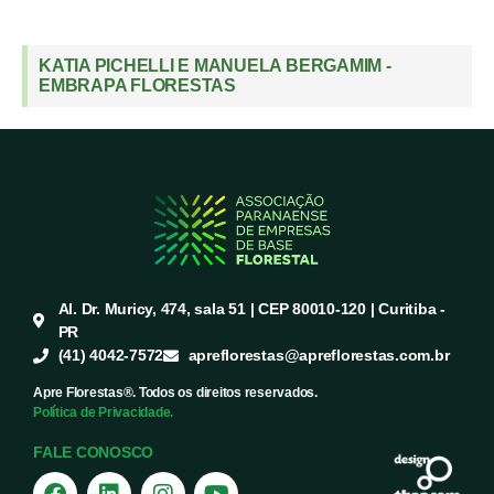
KATIA PICHELLI E MANUELA BERGAMIM -
EMBRAPA FLORESTAS
Al. Dr. Muricy, 474, sala 51 | CEP 80010-120 | Curitiba -
PR
(41) 4042-7572
apreflorestas@apreflorestas.com.br
Apre Florestas®. Todos os direitos reservados.
Política de Privacidade.
FALE CONOSCO