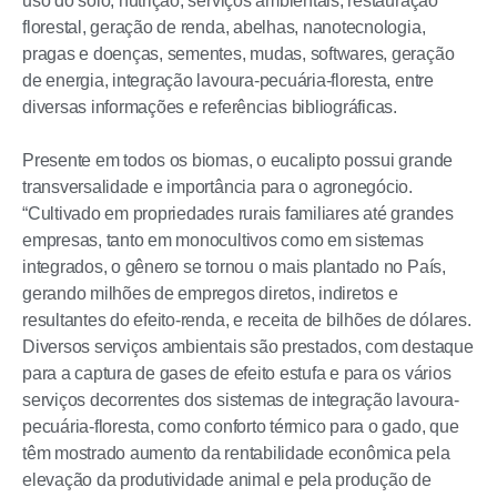
uso do solo, nutrição, serviços ambientais, restauração
florestal, geração de renda, abelhas, nanotecnologia,
pragas e doenças, sementes, mudas, softwares, geração
de energia, integração lavoura-pecuária-floresta, entre
diversas informações e referências bibliográficas.
Presente em todos os biomas, o eucalipto possui grande
transversalidade e importância para o agronegócio.
“Cultivado em propriedades rurais familiares até grandes
empresas, tanto em monocultivos como em sistemas
integrados, o gênero se tornou o mais plantado no País,
gerando milhões de empregos diretos, indiretos e
resultantes do efeito-renda, e receita de bilhões de dólares.
Diversos serviços ambientais são prestados, com destaque
para a captura de gases de efeito estufa e para os vários
serviços decorrentes dos sistemas de integração lavoura-
pecuária-floresta, como conforto térmico para o gado, que
têm mostrado aumento da rentabilidade econômica pela
elevação da produtividade animal e pela produção de