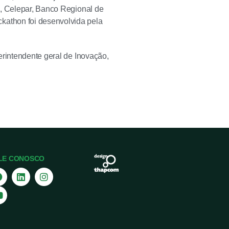
l, Celepar, Banco Regional de
athon foi desenvolvida pela
erintendente geral de Inovação,
LE CONOSCO