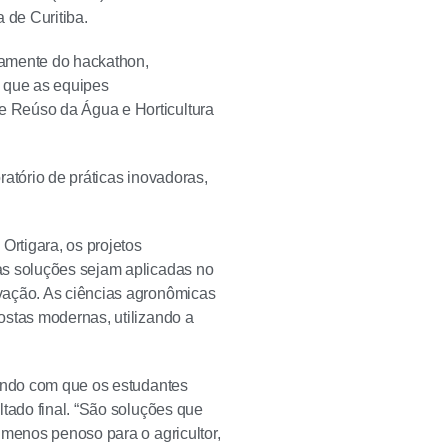
 de Curitiba.
vamente do hackathon,
a que as equipes
e Reúso da Água e Horticultura
atório de práticas inovadoras,
Ortigara, os projetos
as soluções sejam aplicadas no
vação. As ciências agronômicas
ostas modernas, utilizando a
zendo com que os estudantes
ltado final. “São soluções que
 menos penoso para o agricultor,