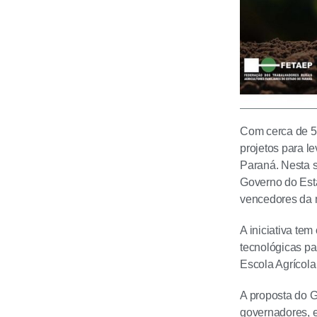
Com cerca de 5
projetos para le
Paraná. Nesta s
Governo do Esta
vencedores da 
A iniciativa tem
tecnológicas pa
Escola Agrícola 
A proposta do Go
governadores, 