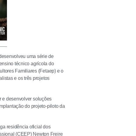
 desenvolveu uma série de
 ensino técnico agrícola do
ltores Familiares (Fetaep) e o
istas e os três projetos
iar e desenvolver soluções
mplantação do projeto-piloto da
ga residência oficial dos
ssional (CEEP) Newton Freire