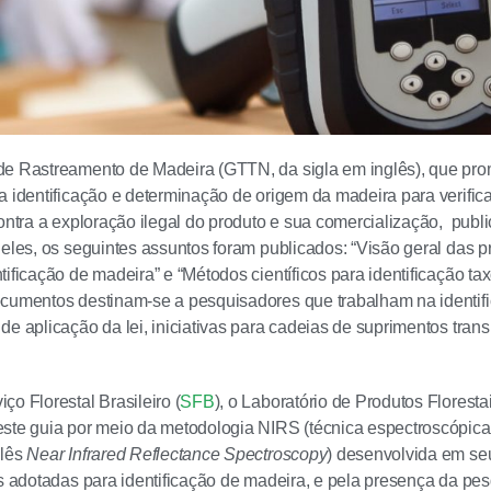
de Rastreamento de Madeira (GTTN, da sigla em inglês), que pr
a identificação e determinação de origem da madeira para verifica
contra a exploração ilegal do produto e sua comercialização, pub
 eles, os seguintes assuntos foram publicados: “Visão geral das p
tificação de madeira” e “Métodos científicos para identificação t
ocumentos destinam-se a pesquisadores que trabalham na identif
de aplicação da lei, iniciativas para cadeias de suprimentos trans
ço Florestal Brasileiro (
SFB
), o Laboratório de Produtos Florest
ste guia por meio da metodologia NIRS (técnica espectroscópica 
glês
Near Infrared Reflectance Spectroscopy
) desenvolvida em seu
as adotadas para identificação de madeira, e pela presença da pes