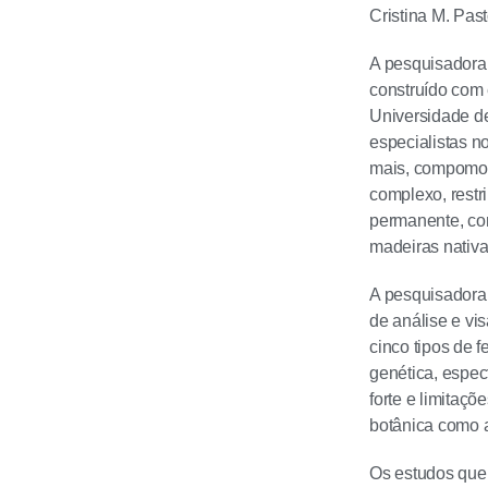
Cristina M. Pas
A pesquisadora 
construído com
Universidade de
especialistas 
mais, compomos 
complexo, rest
permanente, com
madeiras nativa
A pesquisadora
de análise e vi
cinco tipos de
genética, espec
forte e limitaç
botânica como a
Os estudos que