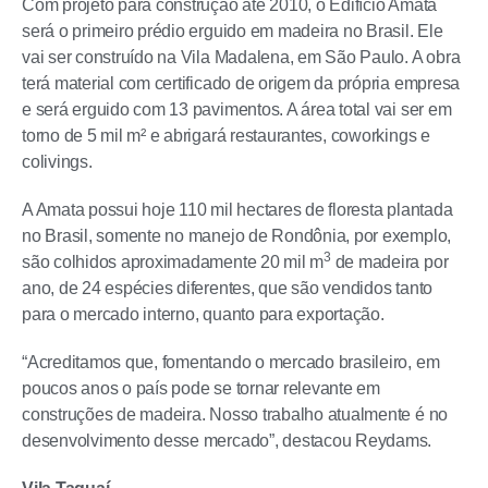
Com projeto para construção até 2010, o Edifício Amata
será o primeiro prédio erguido em madeira no Brasil. Ele
vai ser construído na Vila Madalena, em São Paulo. A obra
terá material com certificado de origem da própria empresa
e será erguido com 13 pavimentos. A área total vai ser em
torno de 5 mil m² e abrigará restaurantes, coworkings e
colivings.
A Amata possui hoje 110 mil hectares de floresta plantada
no Brasil, somente no manejo de Rondônia, por exemplo,
3
são colhidos aproximadamente 20 mil m
de madeira por
ano, de 24 espécies diferentes, que são vendidos tanto
para o mercado interno, quanto para exportação.
“Acreditamos que, fomentando o mercado brasileiro, em
poucos anos o país pode se tornar relevante em
construções de madeira. Nosso trabalho atualmente é no
desenvolvimento desse mercado”, destacou Reydams.