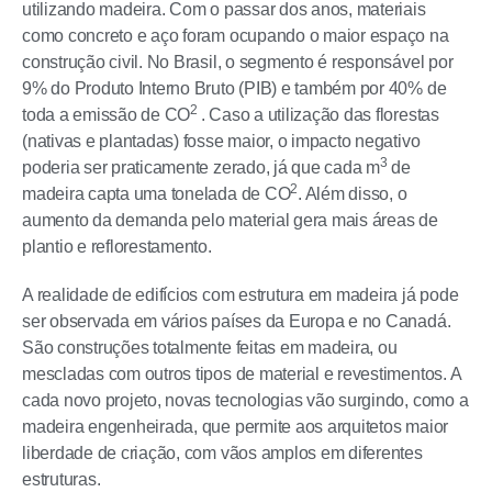
utilizando madeira. Com o passar dos anos, materiais
como concreto e aço foram ocupando o maior espaço na
construção civil. No Brasil, o segmento é responsável por
9% do Produto Interno Bruto (PIB) e também por 40% de
2
toda a emissão de CO
. Caso a utilização das florestas
(nativas e plantadas) fosse maior, o impacto negativo
3
poderia ser praticamente zerado, já que cada m
de
2
madeira capta uma tonelada de CO
. Além disso, o
aumento da demanda pelo material gera mais áreas de
plantio e reflorestamento.
A realidade de edifícios com estrutura em madeira já pode
ser observada em vários países da Europa e no Canadá.
São construções totalmente feitas em madeira, ou
mescladas com outros tipos de material e revestimentos. A
cada novo projeto, novas tecnologias vão surgindo, como a
madeira engenheirada, que permite aos arquitetos maior
liberdade de criação, com vãos amplos em diferentes
estruturas.