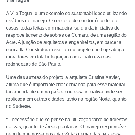
Vila Taguaí
A Vila Taguaí é um exemplo de sustentabilidade utilizando
resíduos de manejo. O conceito do condomínio de oito
casas, todas feitas com madeira, surgiu da iniciativa de
reaproveitamento de sobras de Cumaru, de uma região do
Acre. A junção de arquitetos e engenheiros, em parceria
com a Ita Construtora, resultou no projeto que hoje abriga
moradores em total integração com a natureza nas
redondezas de São Paulo.
Uma das autoras do projeto, a arquiteta Cristina Xavier,
afirma que é importante criar demanda para esse material
tão abundante em no país e que essa iniciativa pode ser
replicada em outras cidades, tanto na região Norte, quanto
no Sudeste.
“É necessário que se pense na utilização tanto de florestas
nativas, quanto de áreas plantadas. O manejo responsável
permite que possamos criar várias demandas para essa