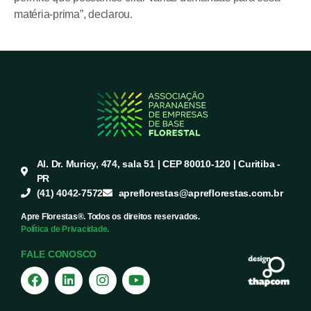
matéria-prima”, declarou.
Al. Dr. Muricy, 474, sala 51 | CEP 80010-120 | Curitiba -
PR
(41) 4042-7572
apreflorestas@apreflorestas.com.br
Apre Florestas®. Todos os direitos reservados.
Política de Privacidade.
FALE CONOSCO