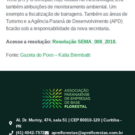
também atribuições de monitoramento ambiental. Um
exemplo a fiscalização de barragens. Também as áreas de
Turismo e a Agência Paraná de Desenvolvimento (APD)
ficarão sob a responsabilidade da nova secretaria.
Acesse
a resolução:
Resolução SEMA_008_2018
.
Fonte:
Gazeta do Povo – Katia Brembatti
Al. Dr. Muricy, 474, sala 51 | CEP 80010-120 | Curitiba -
PR
(41) 4042-7572
apreflorestas@apreflorestas.com.br