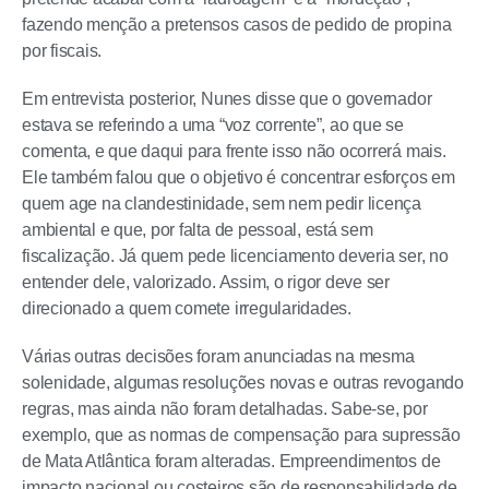
fazendo menção a pretensos casos de pedido de propina
por fiscais.
Em entrevista posterior, Nunes disse que o governador
estava se referindo a uma “voz corrente”, ao que se
comenta, e que daqui para frente isso não ocorrerá mais.
Ele também falou que o objetivo é concentrar esforços em
quem age na clandestinidade, sem nem pedir licença
ambiental e que, por falta de pessoal, está sem
fiscalização. Já quem pede licenciamento deveria ser, no
entender dele, valorizado. Assim, o rigor deve ser
direcionado a quem comete irregularidades.
Várias outras decisões foram anunciadas na mesma
solenidade, algumas resoluções novas e outras revogando
regras, mas ainda não foram detalhadas. Sabe-se, por
exemplo, que as normas de compensação para supressão
de Mata Atlântica foram alteradas. Empreendimentos de
impacto nacional ou costeiros são de responsabilidade de