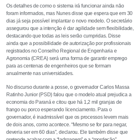
Os detalhes de como o sistema irá funcionar ainda não
foram informados, mas Nunes disse que espera que em 30
dias já seja possível implantar o novo modelo. O secretário
assegurou que a intenção é dar agilidade sem flexibilidade,
destacando que todas as leis serão cumpridas. Disse
ainda que a possibilidade de autorização por profissionais
registrados no Conselho Regional de Engenharia e
Agronomia (CREA) será uma forma de garantir emprego
para as centenas de engenheiros que se formam
anualmente nas universidades.
No discurso durante a posse, o governador Carlos Massa
Ratinho Junior (PSD) falou que o modelo atual prejudica a
economia do Paraná e citou que há 1,2 mil granjas de
frango ou porco esperando licenciamento. Para o
governador, é inadmissível que os processos levem mais
de dois anos, como acontece. “Mesmo se for para negar,
deveria ser em 60 dias”, declarou. Ele também disse que
pretende acabar com a “ladroagem” e a “mordeção”,