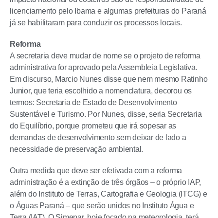
licenciamento pelo Ibama e algumas prefeituras do Paraná
já se habilitaram para conduzir os processos locais.
Reforma
A secretaria deve mudar de nome se o projeto de reforma
administrativa for aprovado pela Assembleia Legislativa.
Em discurso, Marcio Nunes disse que nem mesmo Ratinho
Junior, que teria escolhido a nomenclatura, decorou os
termos: Secretaria de Estado de Desenvolvimento
Sustentável e Turismo. Por Nunes, disse, seria Secretaria
do Equilíbrio, porque prometeu que irá sopesar as
demandas de desenvolvimento sem deixar de lado a
necessidade de preservação ambiental.
Outra medida que deve ser efetivada com a reforma
administração é a extinção de três órgãos – o próprio IAP,
além do Instituto de Terras, Cartografia e Geologia (ITCG) e
o Águas Paraná – que serão unidos no Instituto Água e
Terra (IAT). O Simepar, hoje focado na meteorologia, terá